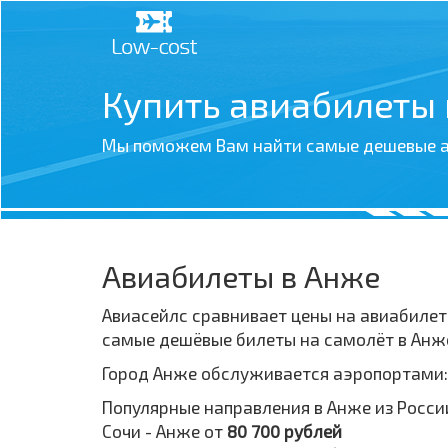
Купить авиабилеты
Мы поможем Вам найти самые дешевые а
Авиабилеты в Анже
Авиасейлс сравнивает цены на авиабилет
самые дешёвые билеты на самолёт в Анже
Город Анже обслуживается аэропортами:
Популярные направления в Анже из Росси
Сочи - Анже от
80 700 рублей