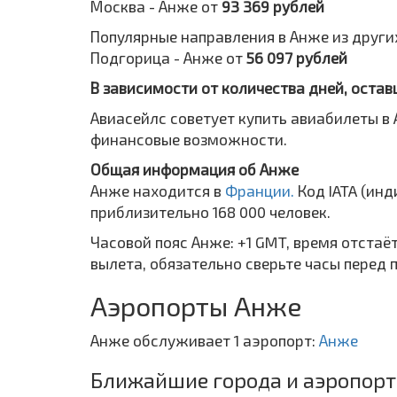
Москва - Анже от
93 369 рублей
Популярные направления в Анже из других
Подгорица - Анже от
56 097 рублей
В зависимости от количества дней, остав
Авиасейлс советует купить авиабилеты в 
финансовые возможности.
Общая информация об Анже
Анже находится в
Франции.
Код IATA (ин
приблизительно 168 000 человек.
Часовой пояс Анже: +1 GMT, время отстаё
вылета, обязательно сверьте часы перед 
Аэропорты Анже
Анже обслуживает 1 аэропорт:
Анже
Ближайшие города и аэропорт