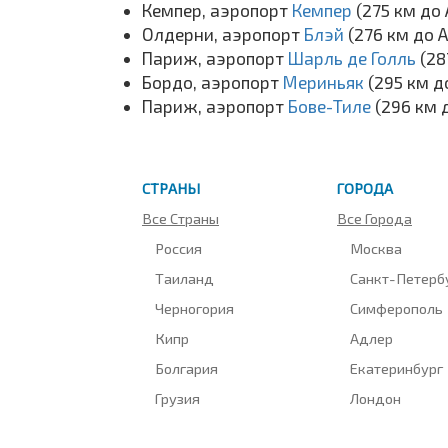
Кемпер, аэропорт
Кемпер
(275 км до
Олдерни, аэропорт
Блэй
(276 км до 
Париж, аэропорт
Шарль де Голль
(28
Бордо, аэропорт
Мериньяк
(295 км д
Париж, аэропорт
Бове-Тиле
(296 км 
СТРАНЫ
ГОРОДА
Все Страны
Все Города
Россия
Москва
Таиланд
Санкт-Петерб
Черногория
Симферополь
Кипр
Адлер
Болгария
Екатеринбург
Грузия
Лондон