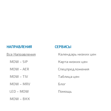
НАПРАВЛЕНИЯ
СЕРВИСЫ
Все Направления
Календарь низких цен
MOW – SIP
Карта низких цен
MOW – AER
Спецпредложения
MOW – TIV
Таблица цен
MOW – MRV
Блог
LED – MOW
Помощь
MOW – BKK