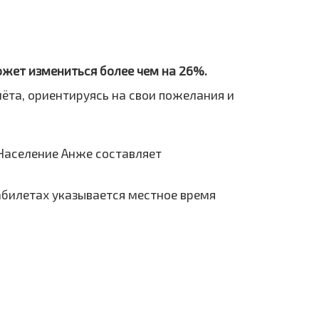
ожет измениться более чем на 26%.
лёта, ориентируясь на свои пожелания и
 Население Анже составляет
иабилетах указывается местное время