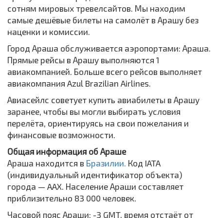
сотням мировых тревелсайтов. Мы находим
самые дешёвые билеты на самолёт в Арашу без
наценки и комиссии.
Город Араша обслуживается аэропортами: Араша.
Прямые рейсы в Арашу выполняются 1
авиакомпанией. Больше всего рейсов выполняет
авиакомпания Azul Brazilian Airlines.
Авиасейлс советует купить авиабилеты в Арашу
заранее, чтобы вы могли выбирать условия
перелёта, ориентируясь на свои пожелания и
финансовые возможности.
Общая информация об Араше
Араша находится в
Бразилии.
Код IATA
(индивидуальный идентификатор объекта)
города — AAX. Население Араши составляет
приблизительно 83 000 человек.
Часовой пояс Араши: -3 GMT, время отстаёт от