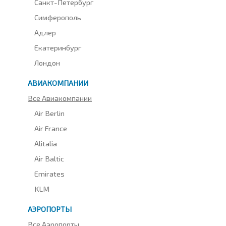
Санкт-Петербург
Симферополь
Адлер
Екатеринбург
Лондон
АВИАКОМПАНИИ
Все Авиакомпании
Air Berlin
Air France
Alitalia
Air Baltic
Emirates
KLM
АЭРОПОРТЫ
Все Аэропорты