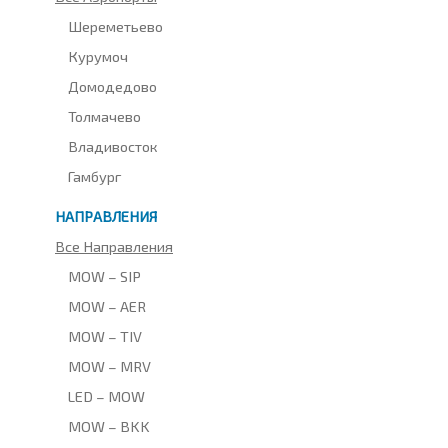
Шереметьево
Курумоч
Домодедово
Толмачево
Владивосток
Гамбург
НАПРАВЛЕНИЯ
Все Направления
MOW – SIP
MOW – AER
MOW – TIV
MOW – MRV
LED – MOW
MOW – BKK