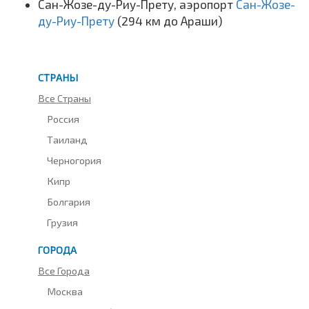
Сан-Жозе-ду-Риу-Прету, аэропорт
Сан-Жозе-
ду-Риу-Прету
(294 км до Араши)
СТРАНЫ
Все Страны
Россия
Таиланд
Черногория
Кипр
Болгария
Грузия
ГОРОДА
Все Города
Москва