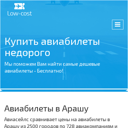
Купить авиабилеты
недорого
Мы поможем Вам найти самые дешевые
авиабилеты - Бесплатно!
Авиабилеты в Арашу
Авиасейлс сравнивает цены на авиабилеты в
Арашу из 2500 городов по 728 авиакомпаниям и