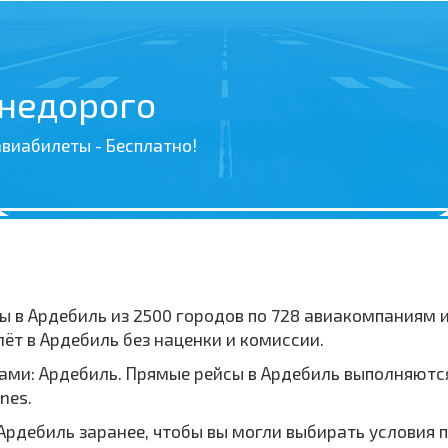
 недорого
виабилеты - Бесплатно!
ы в Ардебиль из 2500 городов по 728 авиакомпаниям 
т в Ардебиль без наценки и комиссии.
ми: Ардебиль. Прямые рейсы в Ардебиль выполняются
nes.
Ардебиль заранее, чтобы вы могли выбирать условия п