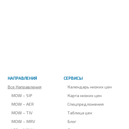
НАПРАВЛЕНИЯ
СЕРВИСЫ
Все Направления
Календарь низких цен
MOW – SIP
Карта низких цен
MOW – AER
Спецпредложения
MOW – TIV
Таблица цен
MOW – MRV
Блог