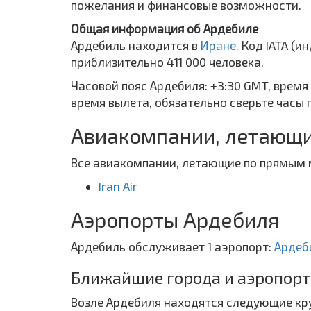
пожелания и финансовые возможности.
Общая информация об Ардебиле
Ардебиль находится в
Иране.
Код IATA (и
приблизительно 411 000 человека.
Часовой пояс Ардебиля: +3:30 GMT, время
время вылета, обязательно сверьте часы 
Авиакомпании, летающи
Все авиакомпании, летающие по прямым 
Iran Air
Аэропорты Ардебиля
Ардебиль обслуживает 1 аэропорт:
Ардеб
Ближайшие города и аэропор
Возле Ардебиля находятся следующие кру