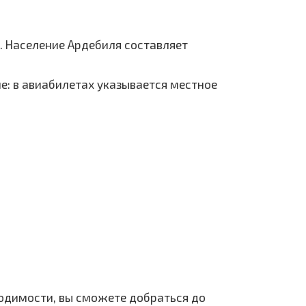
. Население Ардебиля составляет
ие: в авиабилетах указывается местное
ходимости, вы сможете добраться до