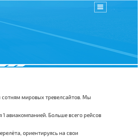
и сотням мировых тревелсайтов. Мы
 1 авиакомпанией. Больше всего рейсов
ерелёта, ориентируясь на свои