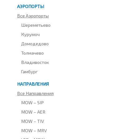
АЭРОПОРТЫ
Все Аэропорты
Шереметьево
Курумоч
Домодедово
Толмачево
Владивосток
Гамбург
НАПРАВЛЕНИЯ
Все Направления
MOW – SIP
MOW – AER
MOW – TIV
MOW – MRV