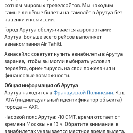
сотням мировых тревелсайтов. Мы находим
самые дешёвые билеты на самолёт в Арутуа без
наценки и комиссии.
Город Арутуа обслуживается аэропортами:
Арутуа. Больше всего рейсов выполняет
авиакомпания Air Tahiti.
Авиасейлс советует купить авиабилеты в Арутуа
заранее, чтобы вы могли выбирать условия
перелёта, ориентируясь на свои пожелания и
финансовые возможности.
Общая информация об Арутуа
Арутуа находится в
Французской Полинезии.
Код
IATA (индивидуальный идентификатор объекта)
города — AXR.
Часовой пояс Арутуа: -10 GMT, время отстаёт от
времени Москвы на 13 ч. Обратите внимание: в
авиабилетах указывается местное время вылета,