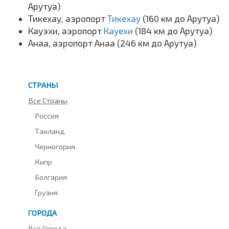
Арутуа)
Тикехау, аэропорт
Тикехау
(160 км до Арутуа)
Кауэхи, аэропорт
Кауехи
(184 км до Арутуа)
Анаа, аэропорт Анаа (246 км до Арутуа)
СТРАНЫ
Все Страны
Россия
Таиланд
Черногория
Кипр
Болгария
Грузия
ГОРОДА
Все Города