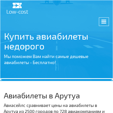
Купить авиабилеты
недорого
Мы поможем Вам найти самые дешевые
авиабилеты - Бесплатно!
Авиабилеты в Арутуа
Авиасейлс сравнивает цены на авиабилеты в
Арутуа из 2500 городов по 728 авиакомпаниям и