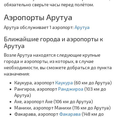
обязательно сверьте часы перед полётом.
Аэропорты Арутуа
Арутуа обслуживает 1 аэропорт:
Арутуа
Ближайшие города и аэропорты к
Арутуа
Возле Арутуа находятся следующие крупные
города и аэропорты, из которых, в случае
необходимости, вы сможете добраться до пункта
назначения:
Каукура, аэропорт
Каукура
(60 км до Арутуа)
Рангироа, аэропорт
Ранджироа
(103 км до
Арутуа)
Ахе, аэропорт Ахе (106 км до Арутуа)
Манихи, аэропорт Манихи (116 км до Арутуа)
Факарава, аэропорт
Факарава
(148 км до