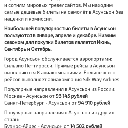
и сотням мировых тревелсайтов. Мы находим
самые дешёвые билеты на самолёт в Асунсьон без
наценки и комиссии.
Наибольшей популярностью билеты в Асунсьон
пользуются в январе, апреле и декабре. Низким
сезоном для покупки билетов является Июнь,
Сентябрь и Октябрь.
Город Асунсьон обслуживается аэропортами:
Сильвио Петтиросси. Прямые рейсы в Асунсьон
выполняются 8 авиакомпаниями. Больше всего
рейсов выполняет авиакомпания Silk Way Airlines.
Популярные направления в Асунсьон из России:
Москва - Асунсьон от
93 145 рублей
Санкт-Петербург - Асунсьон от
94 910 рублей
Популярные направления в Асунсьон из других
стран:
Буэнос-Айрес - Асунсьон от
14 502 рублей