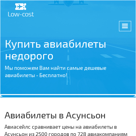
Купить авиабилеты
недорого
Мы поможем Вам найти самые дешевые
авиабилеты - Бесплатно!
Авиабилеты в Асунсьон
Авиасейлс сравнивает цены на авиабилеты в
Асунсьон из 2500 городов по 728 авиакомпаниям