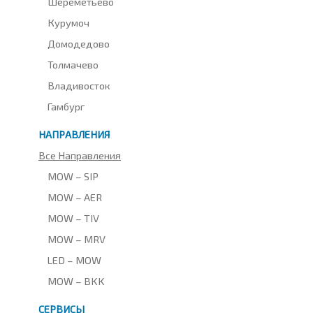
Шереметьево
Курумоч
Домодедово
Толмачево
Владивосток
Гамбург
НАПРАВЛЕНИЯ
Все Направления
MOW – SIP
MOW – AER
MOW – TIV
MOW – MRV
LED – MOW
MOW – BKK
СЕРВИСЫ