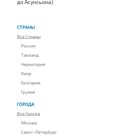
до Асунсьона)
СТРАНЫ
Все Страны
Россия
Таиланд
Черногория
Кипр
Болгария
Грузия
ГОРОДА
Все Города
Москва
Санкт-Петербург