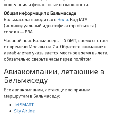
пожелания и финансовые возможности.
Общая информация о Бальмаседе
Бальмаседа находится в
Чили.
Код IATA
(индивидуальный идентификатор объекта)
города — BBA.
Часовой пояс Бальмаседы: -4 GMT, время отстаёт
от времени Москвы на 7 ч. Обратите внимание: в
авиабилетах указывается местное время вылета,
обязательно сверьте часы перед полётом.
Авиакомпании, летающие в
Бальмаседу
Все авиакомпании, летающие по прямым
маршрутам в Бальмаседу:
JetSMART
Sky Airline