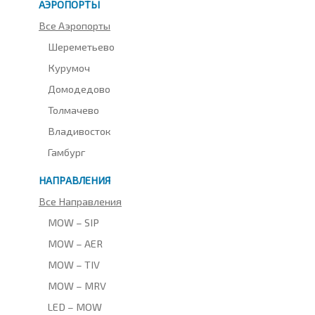
АЭРОПОРТЫ
Все Аэропорты
Шереметьево
Курумоч
Домодедово
Толмачево
Владивосток
Гамбург
НАПРАВЛЕНИЯ
Все Направления
MOW – SIP
MOW – AER
MOW – TIV
MOW – MRV
LED – MOW