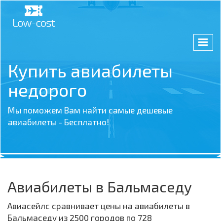
Купить авиабилеты
недорого
Мы поможем Вам найти самые дешевые
авиабилеты - Бесплатно!
Авиабилеты в Бальмаседу
Авиасейлс сравнивает цены на авиабилеты в
Бальмаседу из 2500 городов по 728