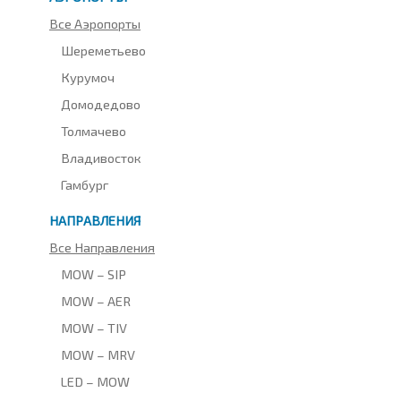
Все Аэропорты
Шереметьево
Курумоч
Домодедово
Толмачево
Владивосток
Гамбург
НАПРАВЛЕНИЯ
Все Направления
MOW – SIP
MOW – AER
MOW – TIV
MOW – MRV
LED – MOW