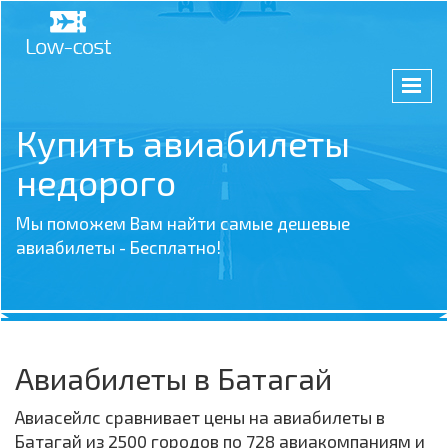
Купить авиабилеты
недорого
Мы поможем Вам найти самые дешевые
авиабилеты - Бесплатно!
Авиабилеты в Батагай
Авиасейлс сравнивает цены на авиабилеты в
Батагай из 2500 городов по 728 авиакомпаниям и