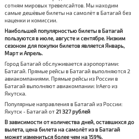
сотням мировых тревелсайтов. Мы находим
самые дешёвые билеты на самолёт в Батагай без
наценки и комиссии.
Наибольшей популярностью билеты в Батагай
пользуются в июле, августе и сентябре. Низким
сезоном для покупки билетов является Январь,
Март и Апрель.
Город Батагай обслуживается аэропортами:
Батагай. Прямые рейсы в Батагай выполняются 2
авиакомпаниями. Прямые рейсы из России в
Батагай выполняют авиакомпании: IrAero из
Якутска.
Популярные направления в Батагай из России:
Якутск - Батагай от
21 327 рублей
В зависимости от количества дней, оставшихся до
вылета, цена билета на самолёт из в Батагай
может измениться более чем на 159%.