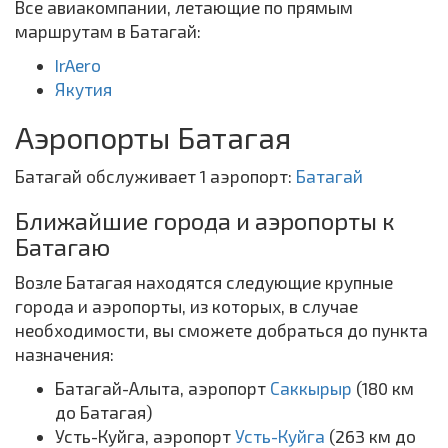
Все авиакомпании, летающие по прямым
маршрутам в Батагай:
IrAero
Якутия
Аэропорты Батагая
Батагай обслуживает 1 аэропорт:
Батагай
Ближайшие города и аэропорты к
Батагаю
Возле Батагая находятся следующие крупные
города и аэропорты, из которых, в случае
необходимости, вы сможете добраться до пункта
назначения:
Батагай-Алыта, аэропорт
Саккырыр
(180 км
до Батагая)
Усть-Куйга, аэропорт
Усть-Куйга
(263 км до