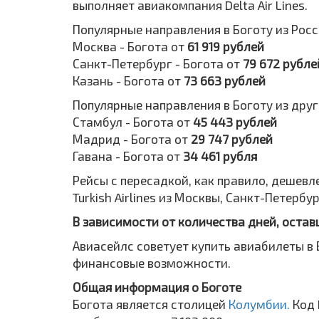
выполняет авиакомпания Delta Air Lines.
Популярные направления в Боготу из Росс
Москва - Богота от
61 919 рублей
Санкт-Петербург - Богота от
79 672 рубле
Казань - Богота от
73 663 рублей
Популярные направления в Боготу из друг
Стамбул - Богота от
45 443 рублей
Мадрид - Богота от
29 747 рублей
Гавана - Богота от
34 461 рубля
Рейсы с пересадкой, как правило, дешевле. Так
Turkish Airlines из Москвы, Санкт-Петербу
В зависимости от количества дней, остав
Авиасейлс советует купить авиабилеты в 
финансовые возможности.
Общая информация о Боготе
Богота является столицей
Колумбии.
Код 