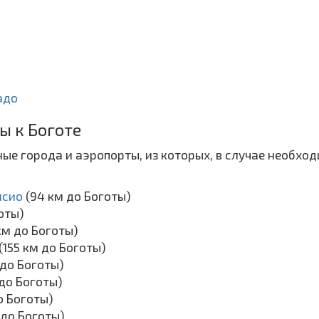
адо
ы к Боготе
ые города и аэропорты, из которых, в случае необхо
нсио
(94 км до Боготы)
готы)
км до Боготы)
155 км до Боготы)
 до Боготы)
 до Боготы)
о Боготы)
 до Боготы)