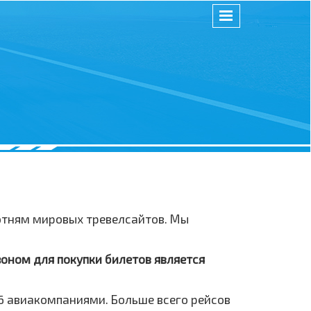
сотням мировых тревелсайтов. Мы
зоном для покупки билетов является
6 авиакомпаниями. Больше всего рейсов