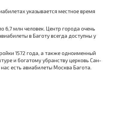
авиабилетах указывается местное время
 6,7 млн человек. Центр города очень
авиабилеты в Баготу всегда доступны у
ройки 1572 года, а также одноименный
ктуре и богатому убранству церковь Сан-
нас есть авиабилеты Москва Багота.