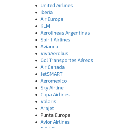
United Airlines
Iberia
Air Europa
KLM
Aerolineas Argentinas
Spirit Airlines
Avianca
VivaAerobus
Gol Transportes Aéreos
Air Canada
JetSMART
Aeromexico
Sky Airline
Copa Airlines
Volaris
Arajet
Punta Europa
Avior Airlines