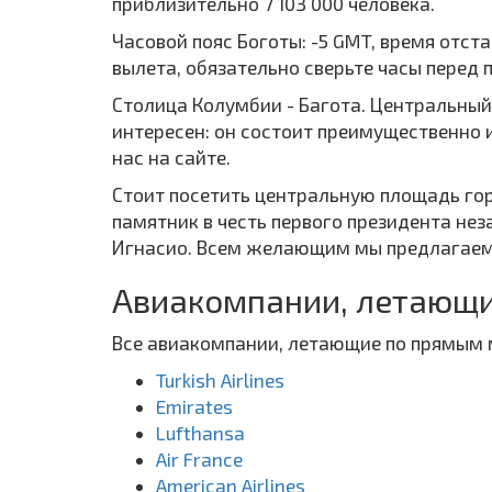
приблизительно 7 103 000 человека.
Часовой пояс Боготы: -5 GMT, время отст
вылета, обязательно сверьте часы перед 
Столица Колумбии - Багота. Центральный
интересен: он состоит преимущественно и
нас на сайте.
Стоит посетить центральную площадь гор
памятник в честь первого президента нез
Игнасио. Всем желающим мы предлагаем д
Авиакомпании, летающи
Все авиакомпании, летающие по прямым 
Turkish Airlines
Emirates
Lufthansa
Air France
American Airlines