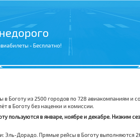
 недорого
виабилеты - Бесплатно!
ы в Боготу из 2500 городов по 728 авиакомпаниям и 
т в Боготу без наценки и комиссии.
у пользуются в январе, ноябре и декабре. Низким се
: Эль-Дорадо. Прямые рейсы в Боготу выполняются 2