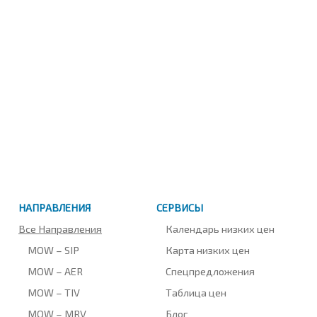
НАПРАВЛЕНИЯ
СЕРВИСЫ
Все Направления
Календарь низких цен
MOW – SIP
Карта низких цен
MOW – AER
Спецпредложения
MOW – TIV
Таблица цен
MOW – MRV
Блог