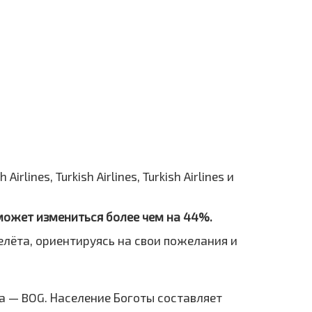
rlines, Turkish Airlines, Turkish Airlines и
 может измениться более чем на 44%.
елёта, ориентируясь на свои пожелания и
а — BOG. Население Боготы составляет