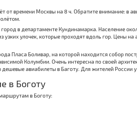
аёт от времени Москвы на 8 ч. Обратите внимание: в 
полётом.
 город в департаменте Кундинамарка. Население около
з узких улочек, которые проходят вдоль гор. Цены на 
ода Пласа Боливар, на которой находится собор пост
ависимой Колумбии. Очень интересна по своей архите
ешевые авиабилеты в Баготу. Для жителей России у 
е в Боготу
маршрутам в Боготу: