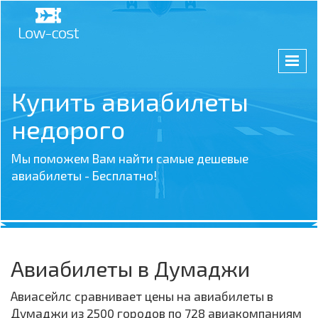
Купить авиабилеты
недорого
Мы поможем Вам найти самые дешевые
авиабилеты - Бесплатно!
Авиабилеты в Думаджи
Авиасейлс сравнивает цены на авиабилеты в
Думаджи из 2500 городов по 728 авиакомпаниям