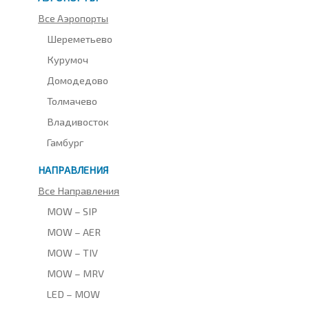
Все Аэропорты
Шереметьево
Курумоч
Домодедово
Толмачево
Владивосток
Гамбург
НАПРАВЛЕНИЯ
Все Направления
MOW – SIP
MOW – AER
MOW – TIV
MOW – MRV
LED – MOW