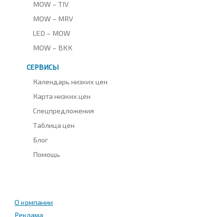
MOW – TIV
MOW – MRV
LED – MOW
MOW – BKK
СЕРВИСЫ
Календарь низких цен
Карта низких цен
Спецпредложения
Таблица цен
Блог
Помощь
О компании
Реклама