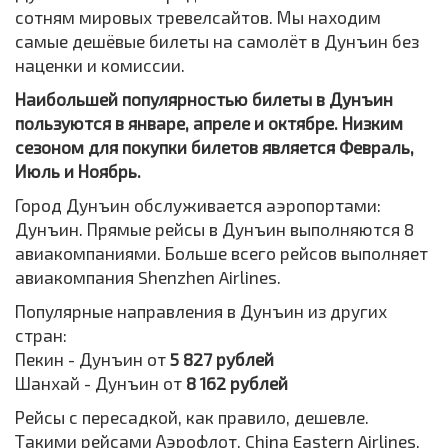
сотням мировых тревелсайтов. Мы находим
самые дешёвые билеты на самолёт в Дунъин без
наценки и комиссии.
Наибольшей популярностью билеты в Дунъин
пользуются в январе, апреле и октябре. Низким
сезоном для покупки билетов является Февраль,
Июль и Ноябрь.
Город Дунъин обслуживается аэропортами:
Дунъин. Прямые рейсы в Дунъин выполняются 8
авиакомпаниями. Больше всего рейсов выполняет
авиакомпания Shenzhen Airlines.
Популярные направления в Дунъин из других
стран:
Пекин - Дунъин от
5 827 рублей
Шанхай - Дунъин от
8 162 рублей
Рейсы с пересадкой, как правило, дешевле.
Такими рейсами Аэрофлот, China Eastern Airlines,