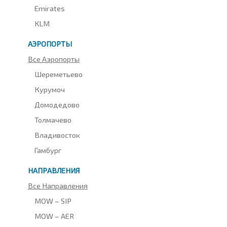
Emirates
KLM
АЭРОПОРТЫ
Все Аэропорты
Шереметьево
Курумоч
Домодедово
Толмачево
Владивосток
Гамбург
НАПРАВЛЕНИЯ
Все Направления
MOW – SIP
MOW – AER