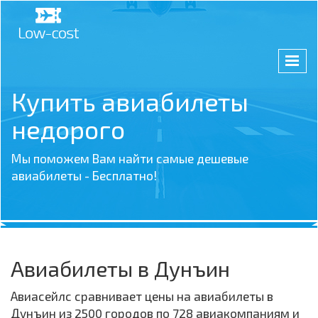
Купить авиабилеты
недорого
Мы поможем Вам найти самые дешевые
авиабилеты - Бесплатно!
Авиабилеты в Дунъин
Авиасейлс сравнивает цены на авиабилеты в
Дунъин из 2500 городов по 728 авиакомпаниям и