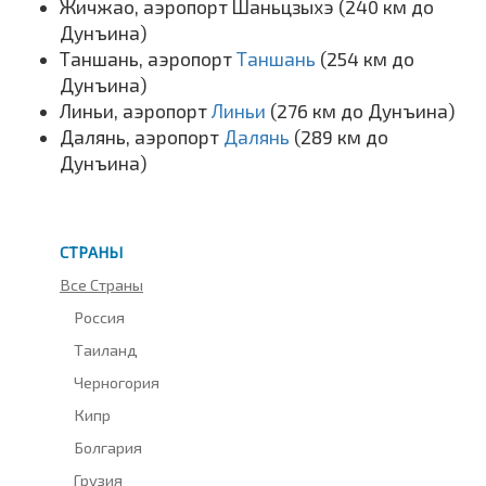
Жичжао, аэропорт Шаньцзыхэ (240 км до
Дунъина)
Таншань, аэропорт
Таншань
(254 км до
Дунъина)
Линьи, аэропорт
Линьи
(276 км до Дунъина)
Далянь, аэропорт
Далянь
(289 км до
Дунъина)
СТРАНЫ
Все Страны
Россия
Таиланд
Черногория
Кипр
Болгария
Грузия