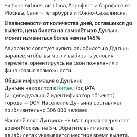
Sichuan Airlines, Air China, Аэрофлот и Аэрофлот из
Москвы, Санкт-Петербурга и Южно-Сахалинска.
В зависимости от количества дней, оставшихся до
вылета, цена билета на самолёт из в Дунъин
может измениться более чем на 145%.
Авиасейлс советует купить авиабилеты в Дунъин
заранее, чтобы вы могли выбирать условия
перелёта, ориентируясь на свои пожелания и
финансовые возможности.
Общая информация о Дунъине
Дунъин находится в
Китае.
Код IATA
(индивидуальный идентификатор объекта)
города — DOY. Население Дунъина составляет
приблизительно 306 000 человек.
Часовой пояс Дунъина: +8 GMT, время опережает
время Москвы на 5 ч. Обратите внимание: в
авиабилетах указывается местное время вылета,