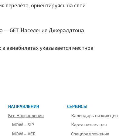
я перелёта, ориентируясь на свои
да — GET. Население Джералдтона
: в авиабилетах указывается местное
НАПРАВЛЕНИЯ
СЕРВИСЫ
Все Направления
Календарь низких цен
MOW – SIP
Карта низких цен
MOW – AER
Спецпредложения