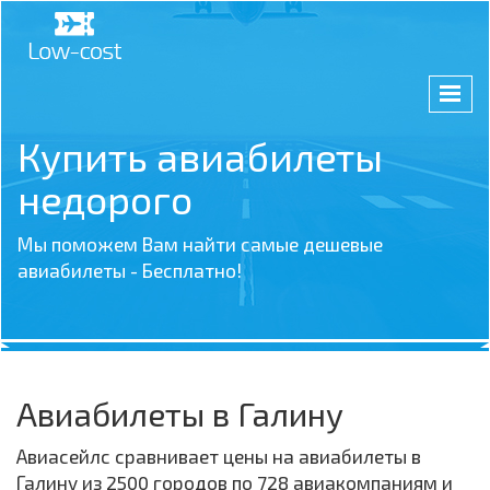
Купить авиабилеты
недорого
Мы поможем Вам найти самые дешевые
авиабилеты - Бесплатно!
Авиабилеты в Галину
Авиасейлс сравнивает цены на авиабилеты в
Галину из 2500 городов по 728 авиакомпаниям и