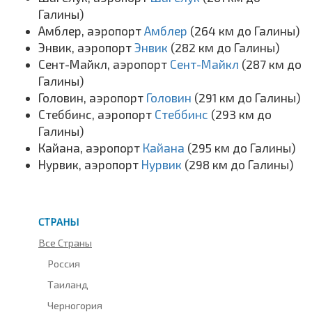
Галины)
Амблер, аэропорт
Амблер
(264 км до Галины)
Энвик, аэропорт
Энвик
(282 км до Галины)
Сент-Майкл, аэропорт
Сент-Майкл
(287 км до
Галины)
Головин, аэропорт
Головин
(291 км до Галины)
Стеббинс, аэропорт
Стеббинс
(293 км до
Галины)
Кайана, аэропорт
Кайана
(295 км до Галины)
Нурвик, аэропорт
Нурвик
(298 км до Галины)
СТРАНЫ
Все Страны
Россия
Таиланд
Черногория