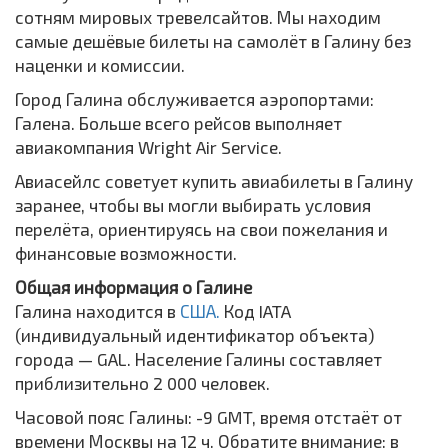
сотням мировых тревелсайтов. Мы находим
самые дешёвые билеты на самолёт в Галину без
наценки и комиссии.
Город Галина обслуживается аэропортами:
Галена. Больше всего рейсов выполняет
авиакомпания Wright Air Service.
Авиасейлс советует купить авиабилеты в Галину
заранее, чтобы вы могли выбирать условия
перелёта, ориентируясь на свои пожелания и
финансовые возможности.
Общая информация о Галине
Галина находится в
США.
Код IATA
(индивидуальный идентификатор объекта)
города — GAL. Население Галины составляет
приблизительно 2 000 человек.
Часовой пояс Галины: -9 GMT, время отстаёт от
времени Москвы на 12 ч. Обратите внимание: в