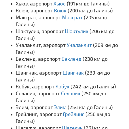
Хьюз, аэропорт
Хьюс
(191 км до Галины)
Коюк, аэропорт
Коюк
(200 км до Галины)
Макграт, аэропорт
Макграт
(205 км до
Галины)
Шактулик, аэропорт
Шактулик
(206 км до
Галины)
Уналаклит, аэропорт
Уналаклит
(209 км до
Галины)
Бакленд, аэропорт
Бакленд
(238 км до
Галины)
Шангнак, аэропорт
Шангнак
(239 км до
Галины)
Кобук, аэропорт
Кобук
(242 км до Галины)
Селавик, аэропорт
Селавик
(250 км до
Галины)
Элим, аэропорт
Элим
(254 км до Галины)
Грейлинг, аэропорт
Грейлинг
(256 км до
Галины)
Шагелук, аэропорт
Шагелук
(261 км до