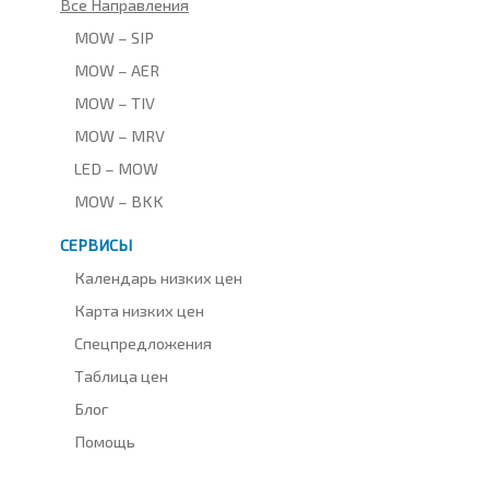
Все Направления
MOW – SIP
MOW – AER
MOW – TIV
MOW – MRV
LED – MOW
MOW – BKK
СЕРВИСЫ
Календарь низких цен
Карта низких цен
Спецпредложения
Таблица цен
Блог
Помощь