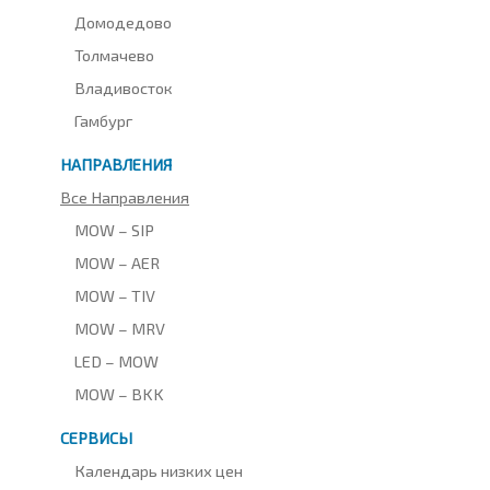
Домодедово
Толмачево
Владивосток
Гамбург
НАПРАВЛЕНИЯ
Все Направления
MOW – SIP
MOW – AER
MOW – TIV
MOW – MRV
LED – MOW
MOW – BKK
СЕРВИСЫ
Календарь низких цен