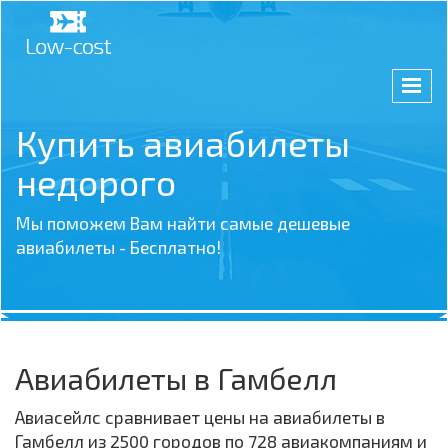
Купить авиабилеты
недорого
Мы поможем Вам найти самые дешевые
авиабилеты - Бесплатно!
Авиабилеты в Гамбелл
Авиасейлс сравнивает цены на авиабилеты в
Гамбелл из 2500 городов по 728 авиакомпаниям и