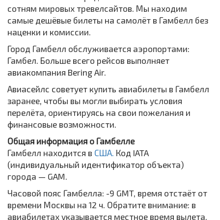
сотням мировых тревелсайтов. Мы находим
самые дешёвые билеты на самолёт в Гамбелл без
наценки и комиссии.
Город Гамбелл обслуживается аэропортами:
Гамбел. Больше всего рейсов выполняет
авиакомпания Bering Air.
Авиасейлс советует купить авиабилеты в Гамбелл
заранее, чтобы вы могли выбирать условия
перелёта, ориентируясь на свои пожелания и
финансовые возможности.
Общая информация о Гамбелле
Гамбелл находится в
США.
Код IATA
(индивидуальный идентификатор объекта)
города — GAM.
Часовой пояс Гамбелла: -9 GMT, время отстаёт от
времени Москвы на 12 ч. Обратите внимание: в
авиабилетах указывается местное время вылета,