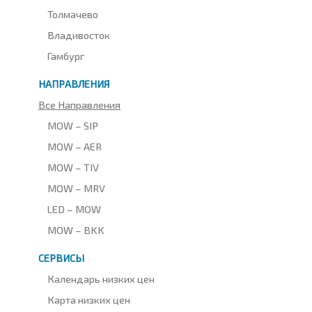
Толмачево
Владивосток
Гамбург
НАПРАВЛЕНИЯ
Все Направления
MOW – SIP
MOW – AER
MOW – TIV
MOW – MRV
LED – MOW
MOW – BKK
СЕРВИСЫ
Календарь низких цен
Карта низких цен