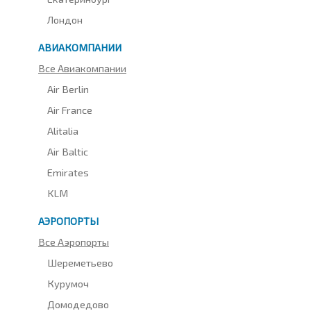
Лондон
АВИАКОМПАНИИ
Все Авиакомпании
Air Berlin
Air France
Alitalia
Air Baltic
Emirates
KLM
АЭРОПОРТЫ
Все Аэропорты
Шереметьево
Курумоч
Домодедово