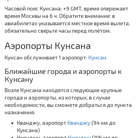
Часовой пояс Кунсана: +9 GMT, время опережает
время Москвы на 6 ч. Обратите внимание: в
авиабилетах указывается местное время вылета,
обязательно сверьте часы перед полётом.
Аэропорты Кунсана
Кунсан обслуживает 1 аэропорт:
Кунсан
Ближайшие города и аэропорты к
Кунсану
Возле Кунсана находятся следующие крупные
города и аэропорты, из которых, в случае
необходимости, вы сможете добраться до пункта
назначения:
Кванджу, аэропорт
Кванджу
(94 км до
Кунсана)
Чхонджу, аэропорт
Чхонджу
(106 км до