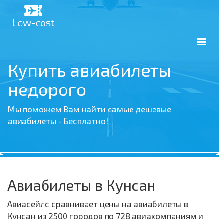
Купить авиабилеты
недорого
Мы поможем Вам найти самые дешевые
авиабилеты - Бесплатно!
Авиабилеты в Кунсан
Авиасейлс сравнивает цены на авиабилеты в
Кунсан из 2500 городов по 728 авиакомпаниям и