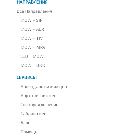
НАПРАВЛЕНИЯ
Все Направления
MOW – SIP
MOW – AER
MOW – TIV
MOW – MRV
LED – MOW
MOW – BKK
СЕРВИСЫ
Календарь низких цен
Карта низких цен
Спецпредложения
Таблица цен
Блог
Помощь