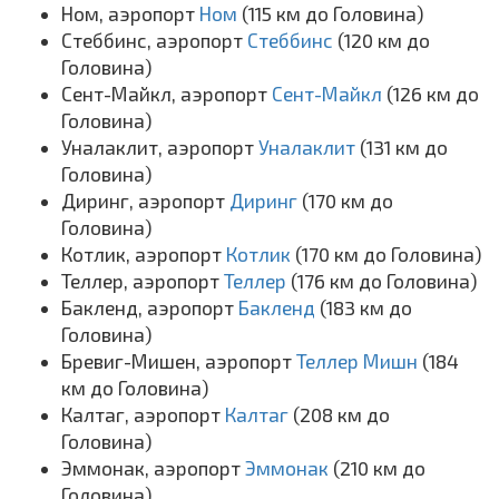
Ном, аэропорт
Ном
(115 км до Головина)
Стеббинс, аэропорт
Стеббинс
(120 км до
Головина)
Сент-Майкл, аэропорт
Сент-Майкл
(126 км до
Головина)
Уналаклит, аэропорт
Уналаклит
(131 км до
Головина)
Диринг, аэропорт
Диринг
(170 км до
Головина)
Котлик, аэропорт
Котлик
(170 км до Головина)
Теллер, аэропорт
Теллер
(176 км до Головина)
Бакленд, аэропорт
Бакленд
(183 км до
Головина)
Бревиг-Мишен, аэропорт
Теллер Мишн
(184
км до Головина)
Калтаг, аэропорт
Калтаг
(208 км до
Головина)
Эммонак, аэропорт
Эммонак
(210 км до
Головина)