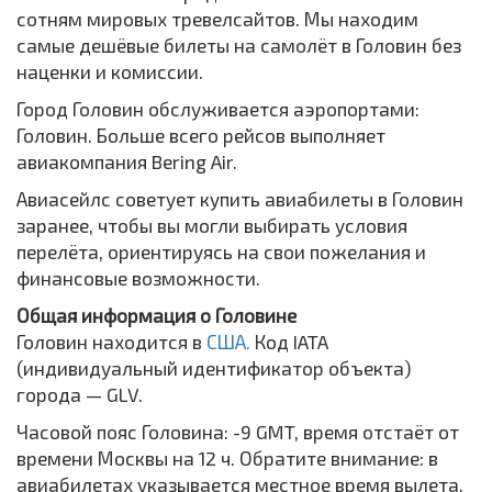
сотням мировых тревелсайтов. Мы находим
самые дешёвые билеты на самолёт в Головин без
наценки и комиссии.
Город Головин обслуживается аэропортами:
Головин. Больше всего рейсов выполняет
авиакомпания Bering Air.
Авиасейлс советует купить авиабилеты в Головин
заранее, чтобы вы могли выбирать условия
перелёта, ориентируясь на свои пожелания и
финансовые возможности.
Общая информация о Головине
Головин находится в
США.
Код IATA
(индивидуальный идентификатор объекта)
города — GLV.
Часовой пояс Головина: -9 GMT, время отстаёт от
времени Москвы на 12 ч. Обратите внимание: в
авиабилетах указывается местное время вылета,