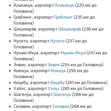
Алаканук, аэропорт
Алаканук
(220 км до
Головина)
Грейлинг, аэропорт
Грейлинг
(235 км до
Головина)
Шишмарёв, аэропорт
Шишмарёв
(236 км до
Головина)
Нулато, аэропорт
Нулато
(237 км до
Головина)
Нунам-Икуа, аэропорт
Нунам-Икуа
(241 км до
Головина)
Энвик, аэропорт
Энвик
(254 км до Головина)
Коюкук, аэропорт
Коюкук
(256 км до
Головина)
Коцебу, аэропорт
Коцебу
(261 км до Головина)
Уэйлс, аэропорт
Уэльс
(265 км до Головина)
Шагелук, аэропорт
Шагелук
(268 км до
Головина)
Селавик, аэропорт
Селавик
(268 км до