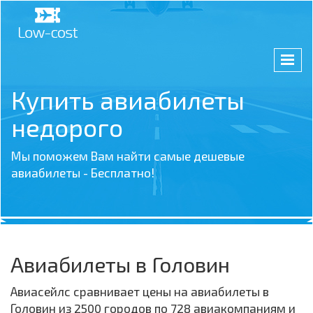
Купить авиабилеты
недорого
Мы поможем Вам найти самые дешевые
авиабилеты - Бесплатно!
Авиабилеты в Головин
Авиасейлс сравнивает цены на авиабилеты в
Головин из 2500 городов по 728 авиакомпаниям и