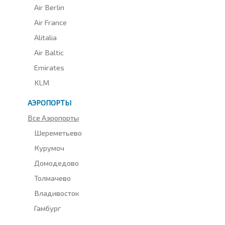
Air Berlin
Air France
Alitalia
Air Baltic
Emirates
KLM
АЭРОПОРТЫ
Все Аэропорты
Шереметьево
Курумоч
Домодедово
Толмачево
Владивосток
Гамбург