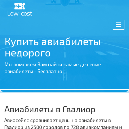
Купить авиабилеты
недорого
Мы поможем Вам найти самые дешевые
авиабилеты - Бесплатно!
Авиабилеты в Гвалиор
Авиасейлс сравнивает цены на авиабилеты в
Гвалиор из 2500 городов по 728 авиакомпаниям и