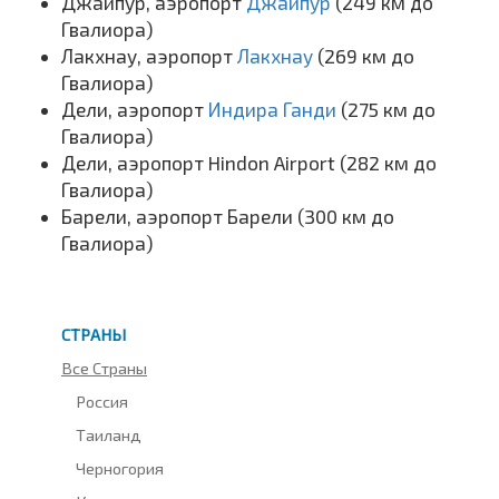
Джайпур, аэропорт
Джайпур
(249 км до
Гвалиора)
Лакхнау, аэропорт
Лакхнау
(269 км до
Гвалиора)
Дели, аэропорт
Индира Ганди
(275 км до
Гвалиора)
Дели, аэропорт Hindon Airport (282 км до
Гвалиора)
Барели, аэропорт Барели (300 км до
Гвалиора)
СТРАНЫ
Все Страны
Россия
Таиланд
Черногория