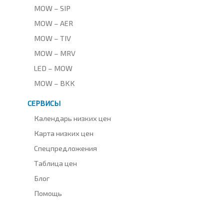
MOW – SIP
MOW – AER
MOW – TIV
MOW – MRV
LED – MOW
MOW – BKK
СЕРВИСЫ
Календарь низких цен
Карта низких цен
Спецпредложения
Таблица цен
Блог
Помощь