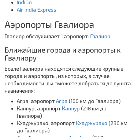
IndiGo
Air India Express
Аэропорты Гвалиора
Гвалиор обслуживает 1 аэропорт:
Гвалиор
Ближайшие города и аэропорты к
Гвалиору
Возле Гвалиора находятся следующие крупные
города и аэропорты, из которых, в случае
необходимости, вы сможете добраться до пункта
назначения:
Агра, аэропорт
Агра
(100 км до Гвалиора)
Канпур, аэропорт
Канпур
(218 км до
Гвалиора)
Кхаджурахо, аэропорт
Кхаджурахо
(236 км
до Гвалиора)