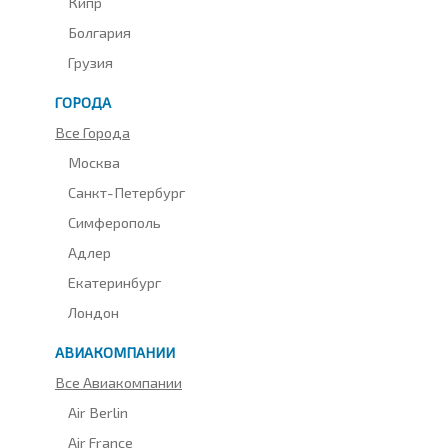
Кипр
Болгария
Грузия
ГОРОДА
Все Города
Москва
Санкт-Петербург
Симферополь
Адлер
Екатеринбург
Лондон
АВИАКОМПАНИИ
Все Авиакомпании
Air Berlin
Air France