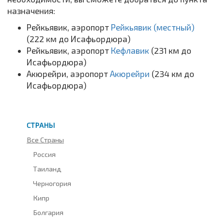
назначения:
Рейкьявик, аэропорт
Рейкьявик (местный)
(222 км до Исафьордюра)
Рейкьявик, аэропорт
Кефлавик
(231 км до
Исафьордюра)
Акюрейри, аэропорт
Акюрейри
(234 км до
Исафьордюра)
СТРАНЫ
Все Страны
Россия
Таиланд
Черногория
Кипр
Болгария