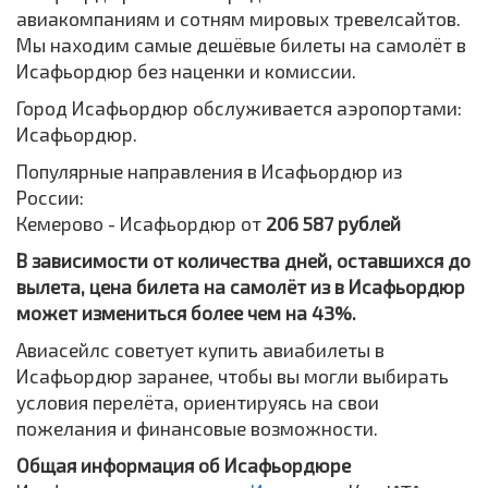
авиакомпаниям и сотням мировых тревелсайтов.
Мы находим самые дешёвые билеты на самолёт в
Исафьордюр без наценки и комиссии.
Город Исафьордюр обслуживается аэропортами:
Исафьордюр.
Популярные направления в Исафьордюр из
России:
Кемерово - Исафьордюр от
206 587 рублей
В зависимости от количества дней, оставшихся до
вылета, цена билета на самолёт из в Исафьордюр
может измениться более чем на 43%.
Авиасейлс советует купить авиабилеты в
Исафьордюр заранее, чтобы вы могли выбирать
условия перелёта, ориентируясь на свои
пожелания и финансовые возможности.
Общая информация об Исафьордюре