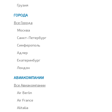
Грузия
ГОРОДА
Все Города
Москва
Санкт-Петербург
Симферополь
Адлер
Екатеринбург
Лондон
АВИАКОМПАНИИ
Все Авиакомпании
Air Berlin
Air France
Alitalia