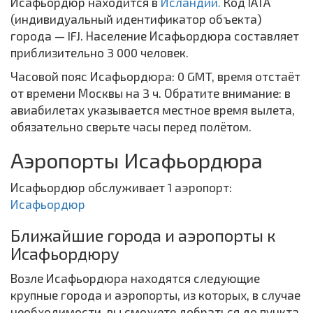
Исафьордюр находится в
Исландии.
Код IATA
(индивидуальный идентификатор объекта)
города — IFJ. Население Исафьордюра составляет
приблизительно 3 000 человек.
Часовой пояс Исафьордюра: 0 GMT, время отстаёт
от времени Москвы на 3 ч. Обратите внимание: в
авиабилетах указывается местное время вылета,
обязательно сверьте часы перед полётом.
Аэропорты Исафьордюра
Исафьордюр обслуживает 1 аэропорт:
Исафьордюр
Ближайшие города и аэропорты к
Исафьордюру
Возле Исафьордюра находятся следующие
крупные города и аэропорты, из которых, в случае
необходимости, вы сможете добраться до пункта