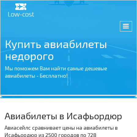
Купить авиабилеты
недорого
Мы поможем Вам найти самые дешевые
авиабилеты - Бесплатно!
Авиабилеты в Исафьордюр
Авиасейлс сравнивает цены на авиабилеты в
Исафьордюр из 2500 городов по 728