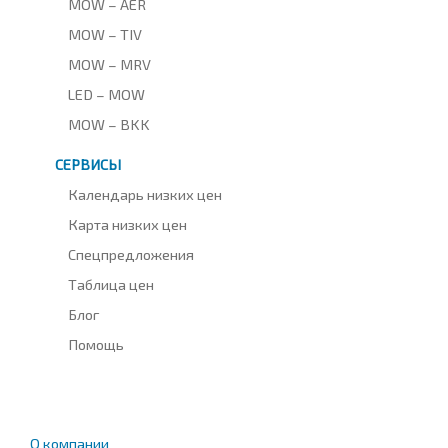
MOW – AER
MOW – TIV
MOW – MRV
LED – MOW
MOW – BKK
СЕРВИСЫ
Календарь низких цен
Карта низких цен
Спецпредложения
Таблица цен
Блог
Помощь
О компании