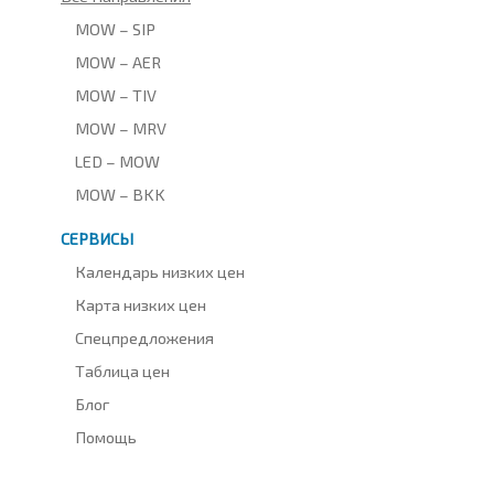
MOW – SIP
MOW – AER
MOW – TIV
MOW – MRV
LED – MOW
MOW – BKK
СЕРВИСЫ
Календарь низких цен
Карта низких цен
Спецпредложения
Таблица цен
Блог
Помощь