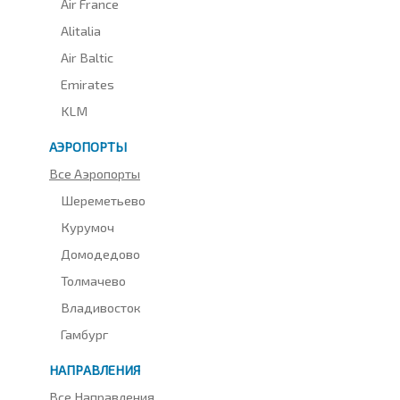
Air France
Alitalia
Air Baltic
Emirates
KLM
АЭРОПОРТЫ
Все Аэропорты
Шереметьево
Курумоч
Домодедово
Толмачево
Владивосток
Гамбург
НАПРАВЛЕНИЯ
Все Направления