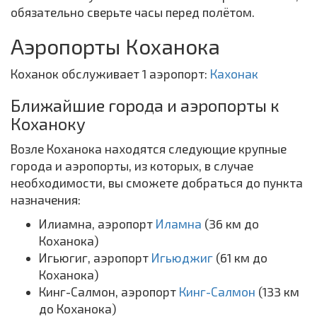
обязательно сверьте часы перед полётом.
Аэропорты Коханока
Коханок обслуживает 1 аэропорт:
Кахонак
Ближайшие города и аэропорты к
Коханоку
Возле Коханока находятся следующие крупные
города и аэропорты, из которых, в случае
необходимости, вы сможете добраться до пункта
назначения:
Илиамна, аэропорт
Иламна
(36 км до
Коханока)
Игьюгиг, аэропорт
Игьюджиг
(61 км до
Коханока)
Кинг-Салмон, аэропорт
Кинг-Салмон
(133 км
до Коханока)