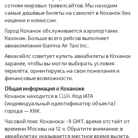
сотням мировых тревелсайтов. Мы находим
самые дешёвые билеты на самолёт в Коханок без
наценки и комиссии.
Город Коханок обслуживается аэропортами:
Кахонак. Больше всего рейсов выполняет
авиакомпания Iliamna Air Taxi Inc..
Авиасейлс советует купить авиабилеты в Коханок
заранее, чтобы вы могли выбирать условия
перелёта, ориентируясь на свои пожелания и
финансовые возможности.
Общая информация о Коханоке
Коханок находится в
США.
Код IATA
(индивидуальный идентификатор объекта)
города — KNK.
Часовой пояс Коханока: -9 GMT, время отстаёт от
времени Москвы на 12 ч. Обратите внимание: в
авиабилетах указывается местное время вылета,