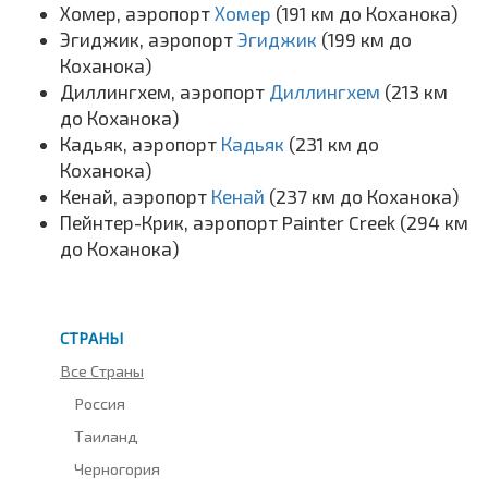
Хомер, аэропорт
Хомер
(191 км до Коханока)
Эгиджик, аэропорт
Эгиджик
(199 км до
Коханока)
Диллингхем, аэропорт
Диллингхем
(213 км
до Коханока)
Кадьяк, аэропорт
Кадьяк
(231 км до
Коханока)
Кенай, аэропорт
Кенай
(237 км до Коханока)
Пейнтер-Крик, аэропорт Painter Creek (294 км
до Коханока)
СТРАНЫ
Все Страны
Россия
Таиланд
Черногория