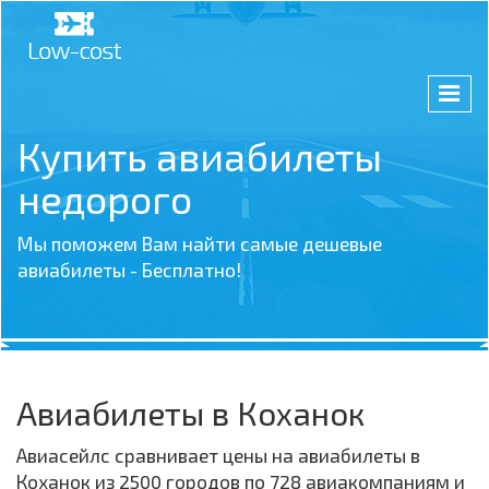
Купить авиабилеты
недорого
Мы поможем Вам найти самые дешевые
авиабилеты - Бесплатно!
Авиабилеты в Коханок
Авиасейлс сравнивает цены на авиабилеты в
Коханок из 2500 городов по 728 авиакомпаниям и