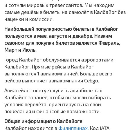
и сотням мировых тревелсайтов. Мы находим
самые дешёвые билеты на самолёт в Калбайог без
наценки и комиссии.
Наибольшей популярностью билеты в Калбайог
пользуются в мае, августе и декабре. Низким
сезоном для покупки билетов является Февраль,
Март и Июль.
Город Калбайог обслуживается аэропортами:
Кальбайог. Прямые рейсы в Калбайог
выполняются 1 авиакомпанией. Больше всего
рейсов выполняет авиакомпания Cebgo.
Авиасейлс советует купить авиабилеты в
Калбайог заранее, чтобы вы могли выбирать
условия перелёта, ориентируясь на свои
пожелания и финансовые возможности.
Общая информация о Калбайоге
Калбайог находится в
Филиппинах.
Код IATA