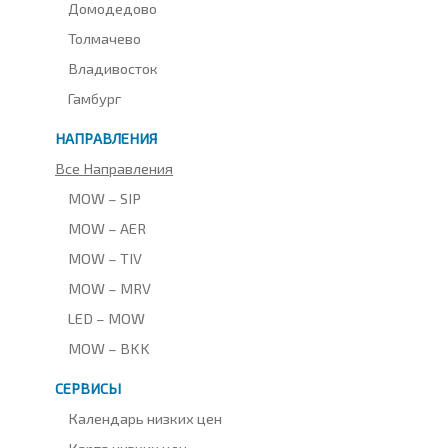
Домодедово
Толмачево
Владивосток
Гамбург
НАПРАВЛЕНИЯ
Все Направления
MOW – SIP
MOW – AER
MOW – TIV
MOW – MRV
LED – MOW
MOW – BKK
СЕРВИСЫ
Календарь низких цен
Карта низких цен