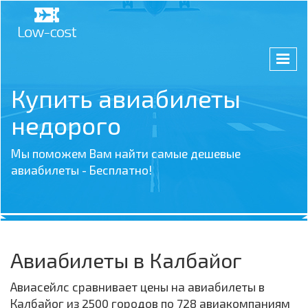
Купить авиабилеты
недорого
Мы поможем Вам найти самые дешевые
авиабилеты - Бесплатно!
Авиабилеты в Калбайог
Авиасейлс сравнивает цены на авиабилеты в
Калбайог из 2500 городов по 728 авиакомпаниям