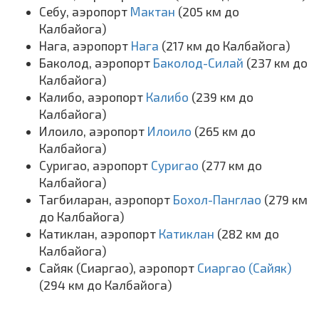
Себу, аэропорт
Мактан
(205 км до
Калбайога)
Нага, аэропорт
Нага
(217 км до Калбайога)
Баколод, аэропорт
Баколод-Силай
(237 км до
Калбайога)
Калибо, аэропорт
Калибо
(239 км до
Калбайога)
Илоило, аэропорт
Илоило
(265 км до
Калбайога)
Суригао, аэропорт
Суригао
(277 км до
Калбайога)
Тагбиларан, аэропорт
Бохол-Панглао
(279 км
до Калбайога)
Катиклан, аэропорт
Катиклан
(282 км до
Калбайога)
Сайяк (Сиаргао), аэропорт
Сиаргао (Сайяк)
(294 км до Калбайога)