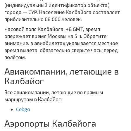
(индивидуальный идентификатор объекта)
города — CYP. Население Калбайога составляет
приблизительно 68 000 человек.
Часовой пояс Калбайога: +8 GMT, время
опережает время Москвы на 5 ч. Обратите
внимание: в авиабилетах указывается местное
время вылета, обязательно сверьте часы перед
полётом.
Авиакомпании, летающие в
Калбайог
Все авиакомпании, летающие по прямым
маршрутам в Калбайог:
Cebgo
Аэропорты Калбайога