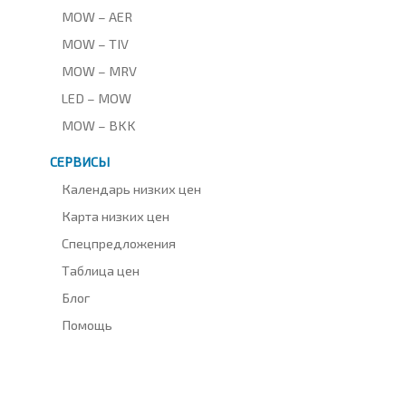
MOW – AER
MOW – TIV
MOW – MRV
LED – MOW
MOW – BKK
СЕРВИСЫ
Календарь низких цен
Карта низких цен
Спецпредложения
Таблица цен
Блог
Помощь