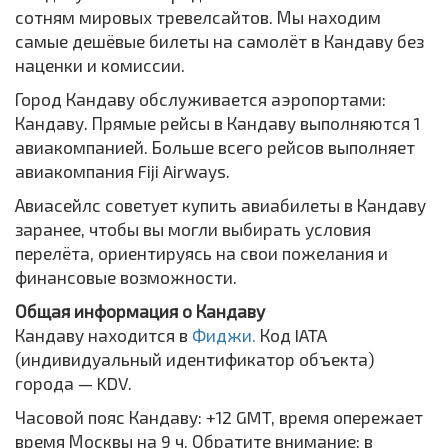
сотням мировых тревелсайтов. Мы находим
самые дешёвые билеты на самолёт в Кандаву без
наценки и комиссии.
Город Кандаву обслуживается аэропортами:
Кандаву. Прямые рейсы в Кандаву выполняются 1
авиакомпанией. Больше всего рейсов выполняет
авиакомпания Fiji Airways.
Авиасейлс советует купить авиабилеты в Кандаву
заранее, чтобы вы могли выбирать условия
перелёта, ориентируясь на свои пожелания и
финансовые возможности.
Общая информация о Кандаву
Кандаву находится в
Фиджи.
Код IATA
(индивидуальный идентификатор объекта)
города — KDV.
Часовой пояс Кандаву: +12 GMT, время опережает
время Москвы на 9 ч. Обратите внимание: в