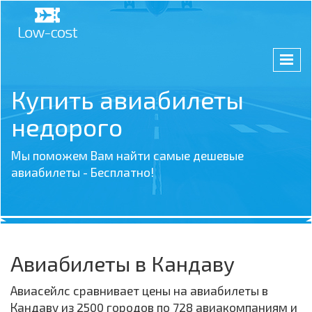
Купить авиабилеты
недорого
Мы поможем Вам найти самые дешевые
авиабилеты - Бесплатно!
Авиабилеты в Кандаву
Авиасейлс сравнивает цены на авиабилеты в
Кандаву из 2500 городов по 728 авиакомпаниям и