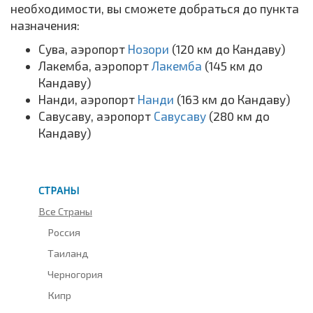
необходимости, вы сможете добраться до пункта
назначения:
Сува, аэропорт
Нозори
(120 км до Кандаву)
Лакемба, аэропорт
Лакемба
(145 км до
Кандаву)
Нанди, аэропорт
Нанди
(163 км до Кандаву)
Савусаву, аэропорт
Савусаву
(280 км до
Кандаву)
СТРАНЫ
Все Страны
Россия
Таиланд
Черногория
Кипр