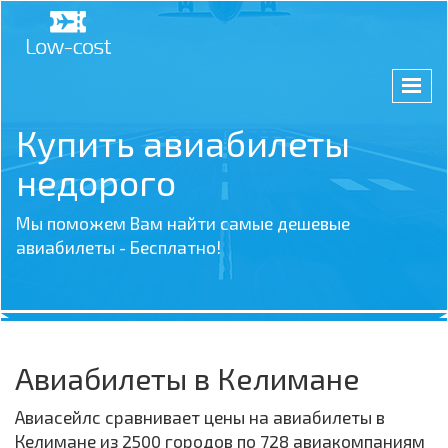
Купить авиабилеты
недорого
Мы поможем Вам найти самые дешевые
авиабилеты - Бесплатно!
Авиабилеты в Келимане
Авиасейлс сравнивает цены на авиабилеты в
Келимане из 2500 городов по 728 авиакомпаниям