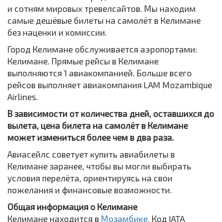
и сотням мировых тревелсайтов. Мы находим
самые дешёвые билеты на самолёт в Келимане
без наценки и комиссии.
Город Келимане обслуживается аэропортами:
Келимане. Прямые рейсы в Келимане
выполняются 1 авиакомпанией. Больше всего
рейсов выполняет авиакомпания LAM Mozambique
Airlines.
В зависимости от количества дней, оставшихся до
вылета, цена билета на самолёт в Келимане
может измениться более чем в два раза.
Авиасейлс советует купить авиабилеты в
Келимане заранее, чтобы вы могли выбирать
условия перелёта, ориентируясь на свои
пожелания и финансовые возможности.
Общая информация о Келимане
Келимане находится в
Мозамбике.
Код IATA