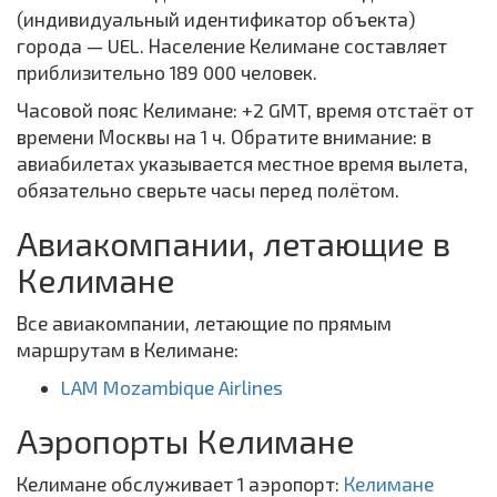
(индивидуальный идентификатор объекта)
города — UEL. Население Келимане составляет
приблизительно 189 000 человек.
Часовой пояс Келимане: +2 GMT, время отстаёт от
времени Москвы на 1 ч. Обратите внимание: в
авиабилетах указывается местное время вылета,
обязательно сверьте часы перед полётом.
Авиакомпании, летающие в
Келимане
Все авиакомпании, летающие по прямым
маршрутам в Келимане:
LAM Mozambique Airlines
Аэропорты Келимане
Келимане обслуживает 1 аэропорт:
Келимане