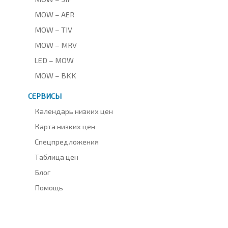
MOW – AER
MOW – TIV
MOW – MRV
LED – MOW
MOW – BKK
СЕРВИСЫ
Календарь низких цен
Карта низких цен
Спецпредложения
Таблица цен
Блог
Помощь