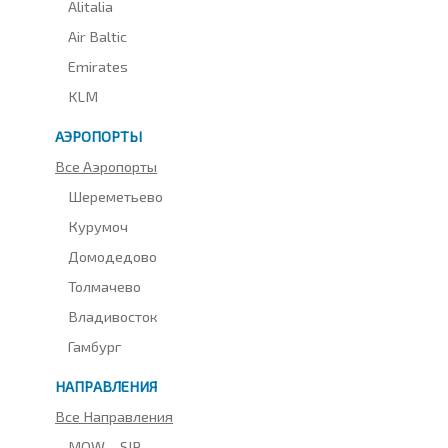
Alitalia
Air Baltic
Emirates
KLM
АЭРОПОРТЫ
Все Аэропорты
Шереметьево
Курумоч
Домодедово
Толмачево
Владивосток
Гамбург
НАПРАВЛЕНИЯ
Все Направления
MOW – SIP