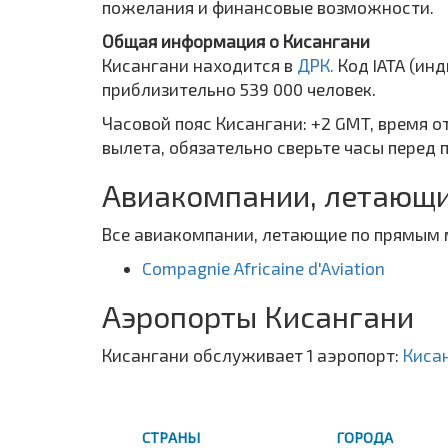
пожелания и финансовые возможности.
Общая информация о Кисангани
Кисангани находится в
ДРК.
Код IATA (ин
приблизительно 539 000 человек.
Часовой пояс Кисангани: +2 GMT, время о
вылета, обязательно сверьте часы перед 
Авиакомпании, летающи
Все авиакомпании, летающие по прямым 
Compagnie Africaine d'Aviation
Аэропорты Кисангани
Кисангани обслуживает 1 аэропорт:
Киса
СТРАНЫ
ГОРОДА