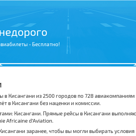
 недорого
виабилеты - Бесплатно!
и
ы в Кисангани из 2500 городов по 728 авиакомпаниям
т в Кисангани без наценки и комиссии.
ами: Кисангани. Прямые рейсы в Кисангани выполняю
Africaine d'Aviation.
Кисангани заранее, чтобы вы могли выбирать условия 