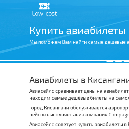
Купить авиабилеты
Мы поможем Вам найти самые дешевые а
Авиабилеты в Кисанган
Авиасейлс сравнивает цены на авиабилет
находим самые дешёвые билеты на самолё
Город Кисангани обслуживается аэропорт
рейсов выполняет авиакомпания Compagnie 
Авиасейлс советует купить авиабилеты в 