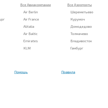
Все Авиакомпании
Все Аэропорты
Air Berlin
Шереметьево
ург
Air France
Курумоч
Alitalia
Домодедово
Air Baltic
Толмачево
Emirates
Владивосток
KLM
Гамбург
Помощь
Правила