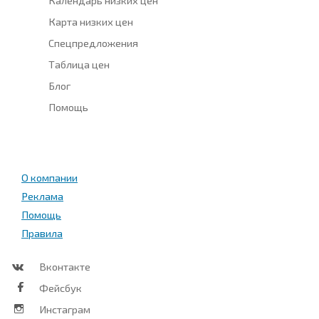
Карта низких цен
Спецпредложения
Таблица цен
Блог
Помощь
О компании
Реклама
Помощь
Правила
Вконтакте
Фейсбук
Инстаграм