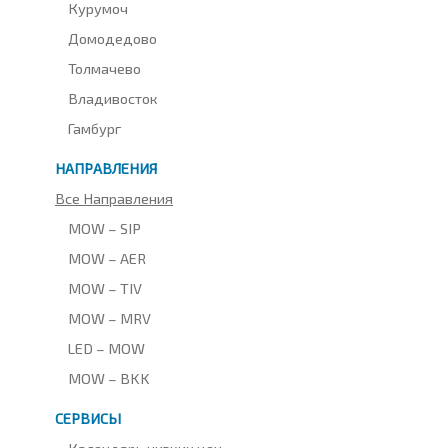
Курумоч
Домодедово
Толмачево
Владивосток
Гамбург
НАПРАВЛЕНИЯ
Все Направления
MOW – SIP
MOW – AER
MOW – TIV
MOW – MRV
LED – MOW
MOW – BKK
СЕРВИСЫ
Календарь низких цен