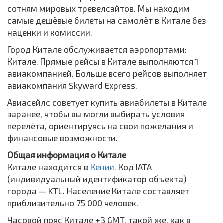
сотням мировых тревелсайтов. Мы находим
самые дешёвые билеты на самолёт в Китале без
наценки и комиссии.
Город Китале обслуживается аэропортами:
Китале. Прямые рейсы в Китале выполняются 1
авиакомпанией. Больше всего рейсов выполняет
авиакомпания Skyward Express.
Авиасейлс советует купить авиабилеты в Китале
заранее, чтобы вы могли выбирать условия
перелёта, ориентируясь на свои пожелания и
финансовые возможности.
Общая информация о Китале
Китале находится в
Кении.
Код IATA
(индивидуальный идентификатор объекта)
города — KTL. Население Китале составляет
приблизительно 75 000 человек.
Часовой пояс Китале +3 GMT, такой же, как в