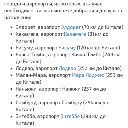
города и аэропорты, из которых, в случае
необходимости, вы сможете добраться до пункта
назначения:
Элдорет, аэропорт
Элдорет
(70 км до Китале)
Какамега, аэропорт
Какамега
(81 км до
Китале)
Кисуму, аэропорт
Кисуму
(120 км до Китале)
Кичва-Тембо, аэропорт Кичва-Тембо (249 км
до Китале)
Лодвар, аэропорт
Лодвар
(252 км до Китале)
Масаи-Мара, аэропорт
Мара Лоджес
(253 км
до Китале)
Наньюки, аэропорт Нанюки (257 км до
Китале)
Самбуру, аэропорт Самбуру (294 км до
Китале)
Энтеббе, аэропорт
Энтеббе
(298 км до
Китале)