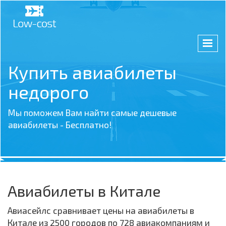
Купить авиабилеты
недорого
Мы поможем Вам найти самые дешевые
авиабилеты - Бесплатно!
Авиабилеты в Китале
Авиасейлс сравнивает цены на авиабилеты в
Китале из 2500 городов по 728 авиакомпаниям и