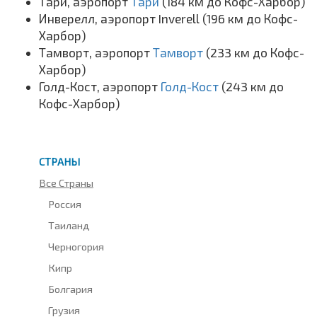
Тари, аэропорт
Тари
(184 км до Кофс-Харбор)
Инверелл, аэропорт Inverell (196 км до Кофс-
Харбор)
Тамворт, аэропорт
Тамворт
(233 км до Кофс-
Харбор)
Голд-Кост, аэропорт
Голд-Кост
(243 км до
Кофс-Харбор)
СТРАНЫ
Все Страны
Россия
Таиланд
Черногория
Кипр
Болгария
Грузия