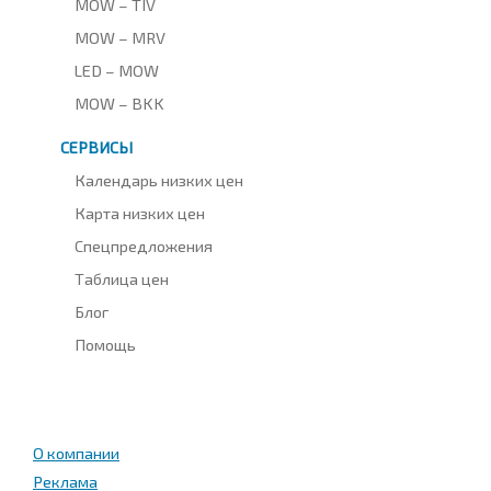
MOW – TIV
MOW – MRV
LED – MOW
MOW – BKK
СЕРВИСЫ
Календарь низких цен
Карта низких цен
Спецпредложения
Таблица цен
Блог
Помощь
О компании
Реклама