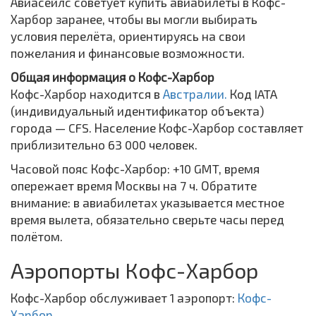
Авиасейлс советует купить авиабилеты в Кофс-
Харбор заранее, чтобы вы могли выбирать
условия перелёта, ориентируясь на свои
пожелания и финансовые возможности.
Общая информация о Кофс-Харбор
Кофс-Харбор находится в
Австралии.
Код IATA
(индивидуальный идентификатор объекта)
города — CFS. Население Кофс-Харбор составляет
приблизительно 63 000 человек.
Часовой пояс Кофс-Харбор: +10 GMT, время
опережает время Москвы на 7 ч. Обратите
внимание: в авиабилетах указывается местное
время вылета, обязательно сверьте часы перед
полётом.
Аэропорты Кофс-Харбор
Кофс-Харбор обслуживает 1 аэропорт:
Кофс-
Харбор