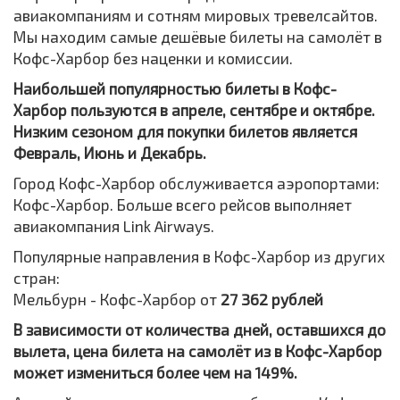
авиакомпаниям и сотням мировых тревелсайтов.
Мы находим самые дешёвые билеты на самолёт в
Кофс-Харбор без наценки и комиссии.
Наибольшей популярностью билеты в Кофс-
Харбор пользуются в апреле, сентябре и октябре.
Низким сезоном для покупки билетов является
Февраль, Июнь и Декабрь.
Город Кофс-Харбор обслуживается аэропортами:
Кофс-Харбор. Больше всего рейсов выполняет
авиакомпания Link Airways.
Популярные направления в Кофс-Харбор из других
стран:
Мельбурн - Кофс-Харбор от
27 362 рублей
В зависимости от количества дней, оставшихся до
вылета, цена билета на самолёт из в Кофс-Харбор
может измениться более чем на 149%.