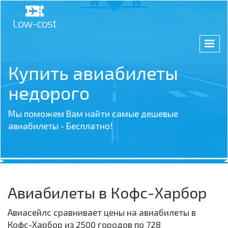
Купить авиабилеты
недорого
Мы поможем Вам найти самые дешевые
авиабилеты - Бесплатно!
Авиабилеты в Кофс-Харбор
Авиасейлс сравнивает цены на авиабилеты в
Кофс-Харбор из 2500 городов по 728