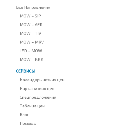
Все Направления
MOW – SIP
MOW – AER
MOW – TIV
MOW – MRV
LED – MOW
MOW – BKK
СЕРВИСЫ
Календарь низких цен
Карта низких цен
Спецпредложения
Таблица цен
Блог
Помощь