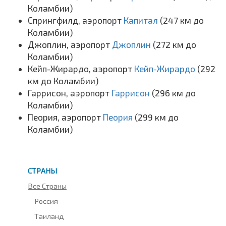
Коламбии)
Спрингфилд, аэропорт
Капитал
(247 км до
Коламбии)
Джоплин, аэропорт
Джоплин
(272 км до
Коламбии)
Кейп-Жирардо, аэропорт
Кейп-Жирардо
(292
км до Коламбии)
Гаррисон, аэропорт
Гаррисон
(296 км до
Коламбии)
Пеория, аэропорт
Пеория
(299 км до
Коламбии)
СТРАНЫ
Все Страны
Россия
Таиланд