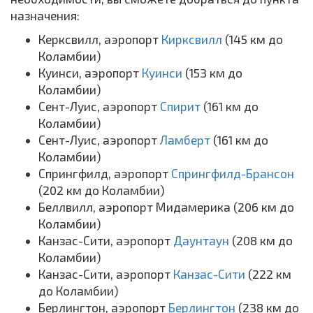
назначения:
Керксвилл, аэропорт
Кирксвилл
(145 км до
Коламбии)
Куинси, аэропорт
Куинси
(153 км до
Коламбии)
Сент-Луис, аэропорт
Спирит
(161 км до
Коламбии)
Сент-Луис, аэропорт
Ламберт
(161 км до
Коламбии)
Спрингфилд, аэропорт
Спрингфилд-Брансон
(202 км до Коламбии)
Беллвилл, аэропорт Мидамерика (206 км до
Коламбии)
Канзас-Сити, аэропорт
Даунтаун
(208 км до
Коламбии)
Канзас-Сити, аэропорт
Канзас-Сити
(222 км
до Коламбии)
Берлингтон, аэропорт
Берлингтон
(238 км до