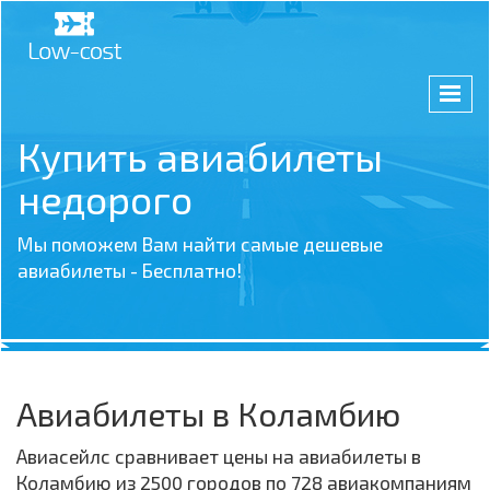
Купить авиабилеты
недорого
Мы поможем Вам найти самые дешевые
авиабилеты - Бесплатно!
Авиабилеты в Коламбию
Авиасейлс сравнивает цены на авиабилеты в
Коламбию из 2500 городов по 728 авиакомпаниям