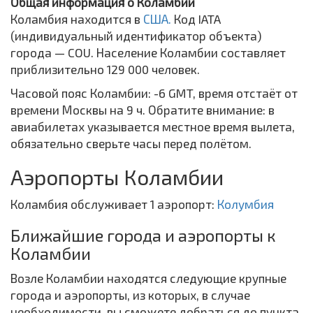
Общая информация о Коламбии
Коламбия находится в
США.
Код IATA
(индивидуальный идентификатор объекта)
города — COU. Население Коламбии составляет
приблизительно 129 000 человек.
Часовой пояс Коламбии: -6 GMT, время отстаёт от
времени Москвы на 9 ч. Обратите внимание: в
авиабилетах указывается местное время вылета,
обязательно сверьте часы перед полётом.
Аэропорты Коламбии
Коламбия обслуживает 1 аэропорт:
Колумбия
Ближайшие города и аэропорты к
Коламбии
Возле Коламбии находятся следующие крупные
города и аэропорты, из которых, в случае
необходимости, вы сможете добраться до пункта