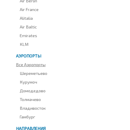
Air Berlin
Air France
Alitalia
Air Baltic
Emirates
KLM
АЭРОПОРТЫ
Все Аэропорты
Шереметьево
Курумоч
Домодедово
Толмачево
Владивосток
Гамбург
НАПРАВЛЕНИЯ