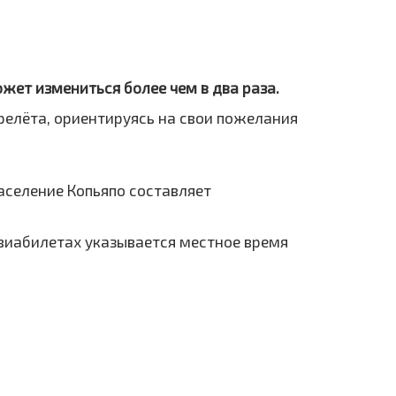
ожет измениться более чем в два раза.
ерелёта, ориентируясь на свои пожелания
аселение Копьяпо составляет
 авиабилетах указывается местное время