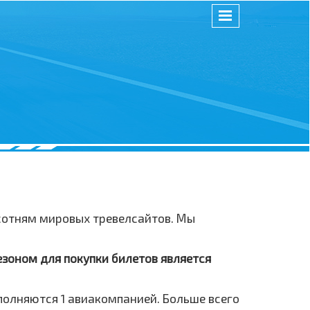
 сотням мировых тревелсайтов. Мы
езоном для покупки билетов является
полняются 1 авиакомпанией. Больше всего