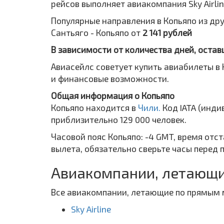
рейсов выполняет авиакомпания Sky Airlin
Популярные направления в Копьяпо из дру
Сантьяго - Копьяпо от
2 141 рублей
В зависимости от количества дней, остав
Авиасейлс советует купить авиабилеты в 
и финансовые возможности.
Общая информация о Копьяпо
Копьяпо находится в
Чили.
Код IATA (инд
приблизительно 129 000 человек.
Часовой пояс Копьяпо: -4 GMT, время отс
вылета, обязательно сверьте часы перед 
Авиакомпании, летающи
Все авиакомпании, летающие по прямым 
Sky Airline