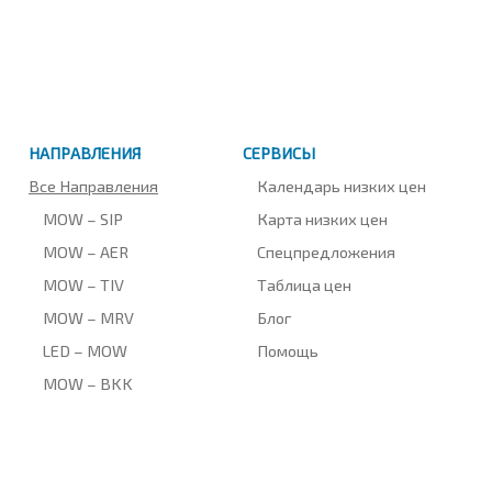
НАПРАВЛЕНИЯ
СЕРВИСЫ
Все Направления
Календарь низких цен
MOW – SIP
Карта низких цен
MOW – AER
Спецпредложения
MOW – TIV
Таблица цен
MOW – MRV
Блог
LED – MOW
Помощь
MOW – BKK