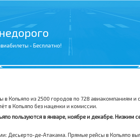
 недорого
виабилеты - Бесплатно!
ы в Копьяпо из 2500 городов по 728 авиакомпаниям и
т в Копьяпо без наценки и комиссии.
по пользуются в январе, ноябре и декабре. Низким с
и: Десьерто-де-Атакама. Прямые рейсы в Копьяпо вы