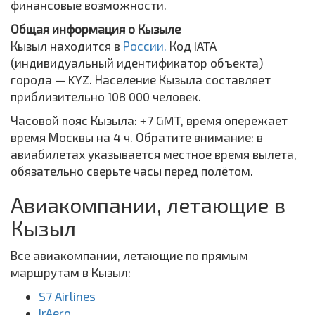
финансовые возможности.
Общая информация о Кызыле
Кызыл находится в
России.
Код IATA
(индивидуальный идентификатор объекта)
города — KYZ. Население Кызыла составляет
приблизительно 108 000 человек.
Часовой пояс Кызыла: +7 GMT, время опережает
время Москвы на 4 ч. Обратите внимание: в
авиабилетах указывается местное время вылета,
обязательно сверьте часы перед полётом.
Авиакомпании, летающие в
Кызыл
Все авиакомпании, летающие по прямым
маршрутам в Кызыл:
S7 Airlines
IrAero