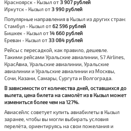
Красноярск - Кызыл от
3 907 рублей
Иркутск - Кызыл от
3 990 рублей
Популярные направления в Кызыл из других стран:
Стамбул - Кызыл от
62 596 рублей
Бишкек - Кызыл от
14 660 рублей
Ереван - Кызыл от
33 084 рублей
Рейсы с пересадкой, как правило, дешевле.
Такими рейсами Уральские авиалинии, S7 Airlines,
КрасАвиа, Уральские авиалинии, Уральские
авиалинии и Уральские авиалинии из Москвы,
Сочи, Казани, Самары, Сургута и Волгограда.
В зависимости от количества дней, оставшихся до
вылета, цена билета на самолёт из в Кызыл может
измениться более чем на 127%.
Авиасейлс советует купить авиабилеты в Кызыл
заранее, чтобы вы могли выбирать условия
перелёта, ориентируясь на свои пожелания и