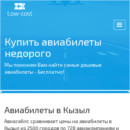
Купить авиабилеты
недорого
Мы поможем Вам найти самые дешевые
авиабилеты - Бесплатно!
Авиабилеты в Кызыл
Авиасейлс сравнивает цены на авиабилеты в
Кызыл из 2500 городов по 728 авиакомпаниям и