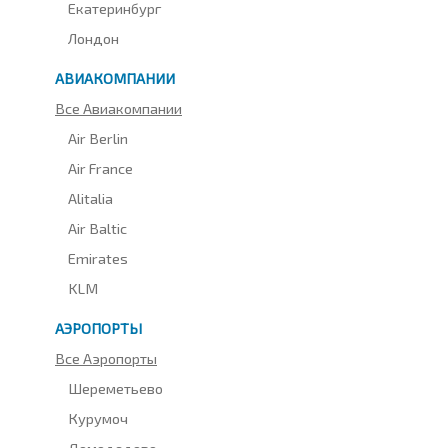
Екатеринбург
Лондон
АВИАКОМПАНИИ
Все Авиакомпании
Air Berlin
Air France
Alitalia
Air Baltic
Emirates
KLM
АЭРОПОРТЫ
Все Аэропорты
Шереметьево
Курумоч
Домодедово