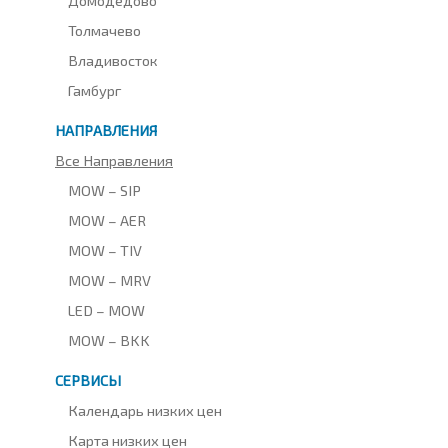
Толмачево
Владивосток
Гамбург
НАПРАВЛЕНИЯ
Все Направления
MOW – SIP
MOW – AER
MOW – TIV
MOW – MRV
LED – MOW
MOW – BKK
СЕРВИСЫ
Календарь низких цен
Карта низких цен