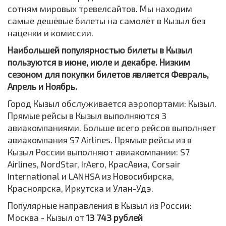
сотням мировых тревелсайтов. Мы находим
самые дешёвые билеты на самолёт в Кызыл без
наценки и комиссии.
Наибольшей популярностью билеты в Кызыл
пользуются в июне, июле и декабре. Низким
сезоном для покупки билетов является Февраль,
Апрель и Ноябрь.
Город Кызыл обслуживается аэропортами: Кызыл.
Прямые рейсы в Кызыл выполняются 3
авиакомпаниями. Больше всего рейсов выполняет
авиакомпания S7 Airlines. Прямые рейсы из в
Кызыл России выполняют авиакомпании: S7
Airlines, NordStar, IrAero, КрасАвиа, Corsair
International и LANHSA из Новосибирска,
Красноярска, Иркутска и Улан-Удэ.
Популярные направления в Кызыл из России:
Москва - Кызыл от
13 743 рублей