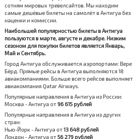
сотням мировых тревелсайтов. Мы находим
самые дешёвые билеты на самолёт в Антигуа без
наценки и комиссии.
Наибольшей популярностью билеты в Антигуа
пользуются в марте, августе и декабре. Низким
сезоном для покупки билетов является Январь,
Май и Сентябрь.
Город Антигуа обслуживается аэропортами: Вере
Бёрд. Прямые рейсы в Антигуа выполняются 18
авиакомпаниями. Больше всего рейсов выполняет
авиакомпания Qatar Airways.
Популярные направления в Антигуа из России:
Москва - Антигуа от
96 615 рублей
Популярные направления в Антигуа из других
стран:
Нью-Йорк - Антигуа от
13 648 рублей
Лондон - Антигуа от
56 279 рублей