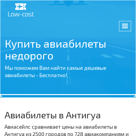
Купить авиабилеты
недорого
Мы поможем Вам найти самые дешевые
авиабилеты - Бесплатно!
Авиабилеты в Антигуа
Авиасейлс сравнивает цены на авиабилеты в
Антигуа из 2500 городов по 728 авиакомпаниям и