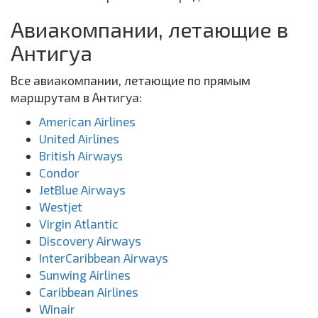
Авиакомпании, летающие в
Антигуа
Все авиакомпании, летающие по прямым
маршрутам в Антигуа:
American Airlines
United Airlines
British Airways
Condor
JetBlue Airways
Westjet
Virgin Atlantic
Discovery Airways
InterCaribbean Airways
Sunwing Airlines
Caribbean Airlines
Winair