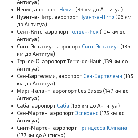
Антигуа)
Невис, аэропорт
Невис
(89 км до Антигуа)
Пуэнт-а-Питр, аэропорт
Пуэнт-а-Питр
(96 км
до Антигуа)
Сент-Китс, аэропорт
Голден-Рок
(104 км до
Антигуа)
Синт-Эстатиус, аэропорт
Синт-Эстатиус
(136
км до Антигуа)
Тер-де-О, аэропорт Terre-de-Haut (139 км до
Антигуа)
Сен-Бартелеми, аэропорт
Сен-Бартелеми
(145
км до Антигуа)
Мари-Галант, аэропорт Les Bases (147 км до
Антигуа)
Саба, аэропорт
Саба
(166 км до Антигуа)
Сен-Мартен, аэропорт
Эсперанс
(175 км до
Антигуа)
Синт-Мартен, аэропорт
Принцесса Юлиана
(177 км до Антигуа)