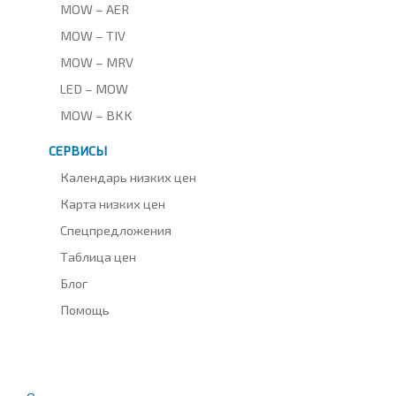
MOW – AER
MOW – TIV
MOW – MRV
LED – MOW
MOW – BKK
СЕРВИСЫ
Календарь низких цен
Карта низких цен
Спецпредложения
Таблица цен
Блог
Помощь