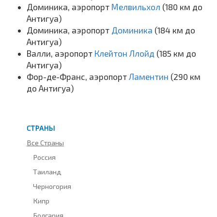
Доминика, аэропорт
Мелвильхол
(180 км до
Антигуа)
Доминика, аэропорт
Доминика
(184 км до
Антигуа)
Валли, аэропорт
Клейтон Ллойд
(185 км до
Антигуа)
Фор-де-Франс, аэропорт
Ламентин
(290 км
до Антигуа)
СТРАНЫ
Все Страны
Россия
Таиланд
Черногория
Кипр
Болгария