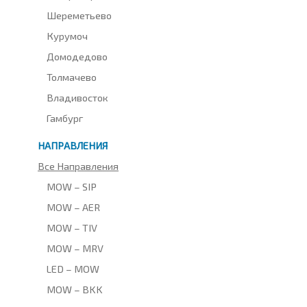
Шереметьево
Курумоч
Домодедово
Толмачево
Владивосток
Гамбург
НАПРАВЛЕНИЯ
Все Направления
MOW – SIP
MOW – AER
MOW – TIV
MOW – MRV
LED – MOW
MOW – BKK