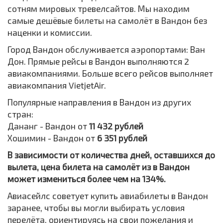
сотням мировых тревелсайтов. Мы находим
самые дешёвые билеты на самолёт в Вандон без
наценки и комиссии.
Город Вандон обслуживается аэропортами: Ван
Дон. Прямые рейсы в Вандон выполняются 2
авиакомпаниями. Больше всего рейсов выполняет
авиакомпания VietjetAir.
Популярные направления в Вандон из других
стран:
Дананг - Вандон от
11 432 рублей
Хошимин - Вандон от
6 351 рублей
В зависимости от количества дней, оставшихся до
вылета, цена билета на самолёт из в Вандон
может измениться более чем на 134%.
Авиасейлс советует купить авиабилеты в Вандон
заранее, чтобы вы могли выбирать условия
перелёта, ориентируясь на свои пожелания и