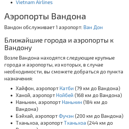
Vietnam Airlines
Аэропорты Вандона
Вандон обслуживает 1 аэропорт:
Ван Дон
Ближайшие города и аэропорты к
Вандону
Возле Вандона находятся следующие крупные
города и аэропорты, из которых, в случае
необходимости, вы сможете добраться до пункта
назначения:
Хайфон, аэропорт
Катби
(79 км до Вандона)
Ханой, аэропорт
Нойбей
(168 км до Вандона)
Наньнин, аэропорт
Наньнин
(184 км до
Вандона)
Бэйхай, аэропорт
Фучэн
(200 км до Вандона)
Тханьхоа, аэропорт
Тханьхоа
(244 км до