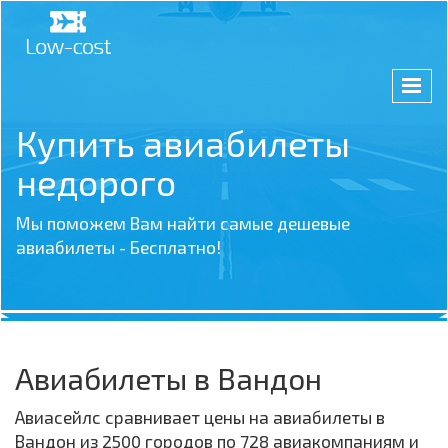
Купить авиабилеты
недорого
Мы поможем Вам найти самые дешевые
авиабилеты - Бесплатно!
Авиабилеты в Вандон
Авиасейлс сравнивает цены на авиабилеты в
Вандон из 2500 городов по 728 авиакомпаниям и