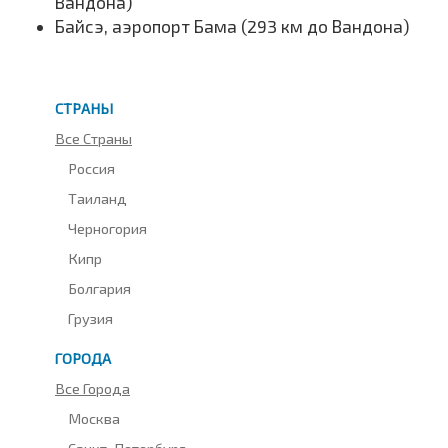
Вандона)
Байсэ, аэропорт Бама (293 км до Вандона)
СТРАНЫ
Все Страны
Россия
Таиланд
Черногория
Кипр
Болгария
Грузия
ГОРОДА
Все Города
Москва
Санкт-Петербург