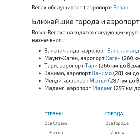
Вевак обслуживает 1 аэропорт:
Вевак
Ближайшие города и аэропорт
Возле Вевака находятся следующие крупн
назначения:
Вапенаманда, аэропорт
Вапенаман
Маунт-Хаген, аэропорт
Хаген
(260 к
Тари, аэропорт
Тари
(266 км до Вева
Ванимо, аэропорт
Ванимо
(281 км до
Менди, аэропорт
Менди
(287 км до В
Маданг, аэропорт
Маданг
(297 км д
СТРАНЫ
ГОРОДА
Все Страны
Все Города
Россия
Москва