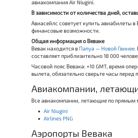
авиакомпания Air Niugini.
В зависимости от количества дней, остав
Авиасейлс советует купить авиабилеты в 
финансовые возможности.
Общая информация о Веваке
Вевак находится в
Папуа — Новой Гвинее.
составляет приблизительно 18 000 челове
Часовой пояс Вевака: +10 GMT, время опе
вылета, обязательно сверьте часы перед 
Авиакомпании, летающи
Все авиакомпании, летающие по прямым 
Air Niugini
Airlines PNG
Аэропорты Вевака