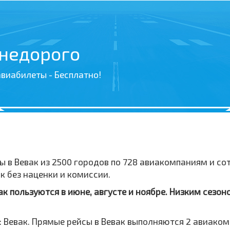
 недорого
виабилеты - Бесплатно!
ы в Вевак из 2500 городов по 728 авиакомпаниям и с
к без наценки и комиссии.
 пользуются в июне, августе и ноябре. Низким сезон
 Вевак. Прямые рейсы в Вевак выполняются 2 авиаком