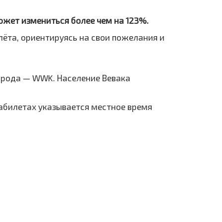
может измениться более чем на 123%.
лёта, ориентируясь на свои пожелания и
орода — WWK. Население Вевака
иабилетах указывается местное время