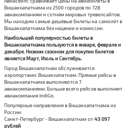
Авиасейлс сравнивает цены на авиабилеты в
Вишакхапатнама из 2500 городов по 728
авиакомпаниям и сотням мировых тревелсайтов.
Мы находим самые дешёвые билеты на самолёт в
Вишакхапатнама без наценки и комиссии.
Наибольшей популярностью билеты в
Вишакхапатнама пользуются в январе, феврале и
декабре. Низким сезоном для покупки билетов
является Март, Июль и Сентябрь.
Город Вишакхапатнам обслуживается
аэропортами: Вишакхапатнам. Прямые рейсы в
Вишакхапатнама выполняются 7
авиакомпаниями. Больше всего рейсов выполняет
авиакомпания IndiGo.
Популярные направления в Вишакхапатнама из
России:
Санкт-Петербург - Вишакхапатнам от
43 097
рублей