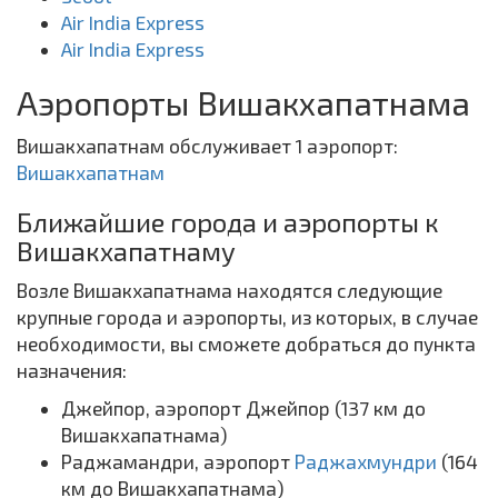
Air India Express
Air India Express
Аэропорты Вишакхапатнама
Вишакхапатнам обслуживает 1 аэропорт:
Вишакхапатнам
Ближайшие города и аэропорты к
Вишакхапатнаму
Возле Вишакхапатнама находятся следующие
крупные города и аэропорты, из которых, в случае
необходимости, вы сможете добраться до пункта
назначения:
Джейпор, аэропорт Джейпор (137 км до
Вишакхапатнама)
Раджамандри, аэропорт
Раджахмундри
(164
км до Вишакхапатнама)