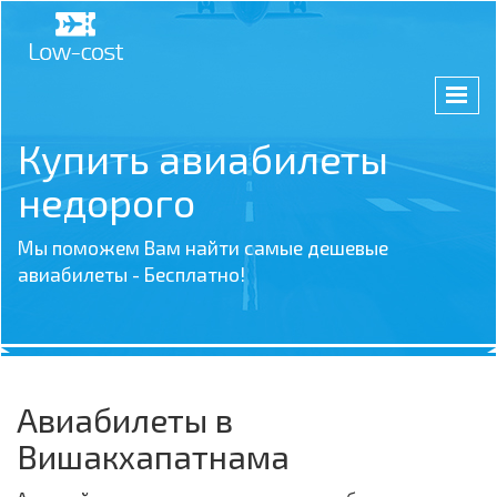
Купить авиабилеты
недорого
Мы поможем Вам найти самые дешевые
авиабилеты - Бесплатно!
Авиабилеты в
Вишакхапатнама