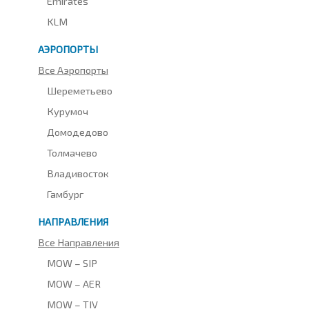
Emirates
KLM
АЭРОПОРТЫ
Все Аэропорты
Шереметьево
Курумоч
Домодедово
Толмачево
Владивосток
Гамбург
НАПРАВЛЕНИЯ
Все Направления
MOW – SIP
MOW – AER
MOW – TIV