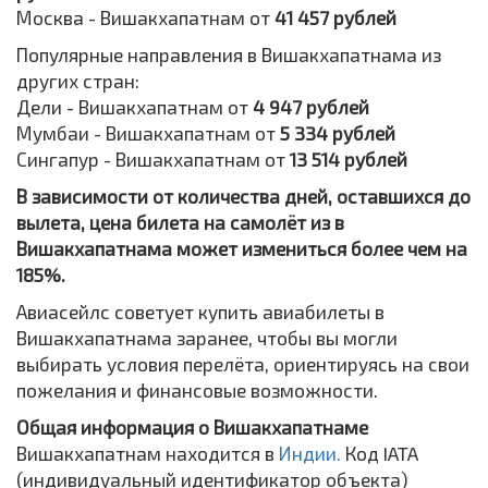
Москва - Вишакхапатнам от
41 457 рублей
Популярные направления в Вишакхапатнама из
других стран:
Дели - Вишакхапатнам от
4 947 рублей
Мумбаи - Вишакхапатнам от
5 334 рублей
Сингапур - Вишакхапатнам от
13 514 рублей
В зависимости от количества дней, оставшихся до
вылета, цена билета на самолёт из в
Вишакхапатнама может измениться более чем на
185%.
Авиасейлс советует купить авиабилеты в
Вишакхапатнама заранее, чтобы вы могли
выбирать условия перелёта, ориентируясь на свои
пожелания и финансовые возможности.
Общая информация о Вишакхапатнаме
Вишакхапатнам находится в
Индии.
Код IATA
(индивидуальный идентификатор объекта)