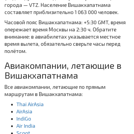
города — VTZ. Население Вишакхапатнама
составляет приблизительно 1 063 000 человек.
Часовой пояс Вишакхапатнама: +5:30 GMT, время
опережает время Москвы на 2:30 ч. Обратите
внимание: в авиабилетах указывается местное
время вылета, обязательно сверьте часы перед
полётом.
Авиакомпании, летающие в
Вишакхапатнама
Все авиакомпании, летающие по прямым
маршрутам в Вишакхапатнама:
Thai AirAsia
AirAsia
IndiGo
Air India
Scoot