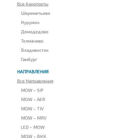
Все Аэропорты
Шереметьево
Курумоч
Домодедово
Толмачево
Владивосток
Гамбург
НАПРАВЛЕНИЯ
Все Направления
MOW – SIP
MOW – AER
MOW – TIV
MOW – MRV
LED – MOW
MOW – BKK