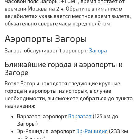
Часовой пояс Загоры: +1 GMT, время отстаёт от
времени Москвы на 2 ч. Обратите внимание: в
авиабилетах указывается местное время вылета,
обязательно сверьте часы перед полётом.
Аэропорты Загоры
Загора обслуживает 1 аэропорт:
Загора
Ближайшие города и аэропорты к
Загоре
Возле Загоры находятся следующие крупные
города и аэропорты, из которых, в случае
необходимости, вы сможете добраться до пункта
назначения:
Варзазат, аэропорт
Варзазат
(125 км до
Загоры)
Эр-Рашидия, аэропорт
Эр-Рашидия
(233 км
до Загоры)