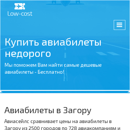
Купить авиабилеты
недорого
Мы поможем Вам найти самые дешевые
авиабилеты - Бесплатно!
Авиабилеты в Загору
Авиасейлс сравнивает цены на авиабилеты в
Загору из 2500 городов по 728 авиакомпаниям и