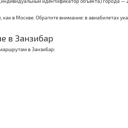
 (индивидуальный идентификатор объекта) города — 
, как в Москве. Обратите внимание: в авиабилетах ук
е в Занзибар
маршрутам в Занзибар: