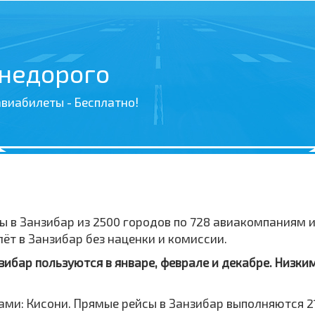
 недорого
виабилеты - Бесплатно!
ы в Занзибар из 2500 городов по 728 авиакомпаниям 
т в Занзибар без наценки и комиссии.
ибар пользуются в январе, феврале и декабре. Низким
ми: Кисони. Прямые рейсы в Занзибар выполняются 2