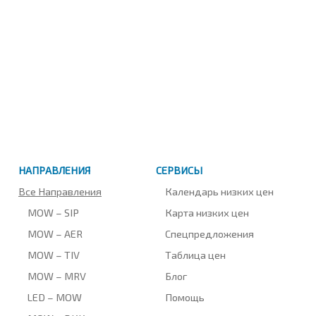
НАПРАВЛЕНИЯ
СЕРВИСЫ
Все Направления
Календарь низких цен
MOW – SIP
Карта низких цен
MOW – AER
Спецпредложения
MOW – TIV
Таблица цен
MOW – MRV
Блог
LED – MOW
Помощь