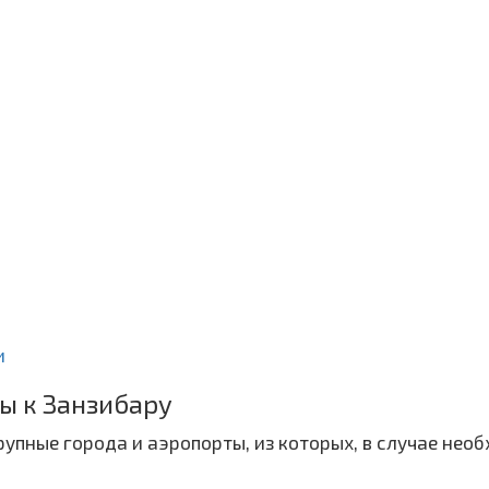
и
ы к Занзибару
упные города и аэропорты, из которых, в случае нео