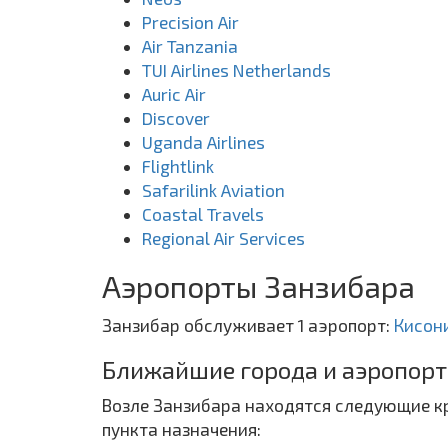
Precision Air
Air Tanzania
TUI Airlines Netherlands
Auric Air
Discover
Uganda Airlines
Flightlink
Safarilink Aviation
Coastal Travels
Regional Air Services
Аэропорты Занзибара
Занзибар обслуживает 1 аэропорт:
Кисон
Ближайшие города и аэропорт
Возле Занзибара находятся следующие кр
пункта назначения: