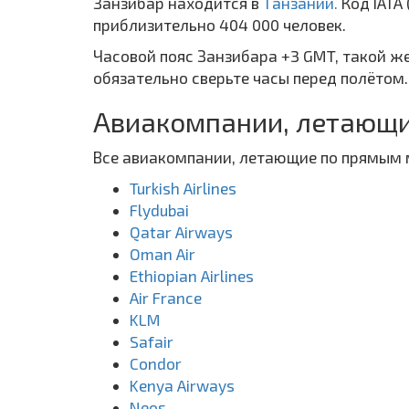
Занзибар находится в
Танзании.
Код IATA
приблизительно 404 000 человек.
Часовой пояс Занзибара +3 GMT, такой же
обязательно сверьте часы перед полётом.
Авиакомпании, летающи
Все авиакомпании, летающие по прямым 
Turkish Airlines
Flydubai
Qatar Airways
Oman Air
Ethiopian Airlines
Air France
KLM
Safair
Condor
Kenya Airways
Neos