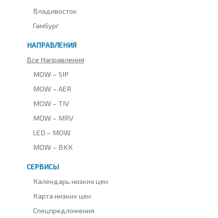
Владивосток
Гамбург
НАПРАВЛЕНИЯ
Все Направления
MOW – SIP
MOW – AER
MOW – TIV
MOW – MRV
LED – MOW
MOW – BKK
СЕРВИСЫ
Календарь низких цен
Карта низких цен
Спецпредложения