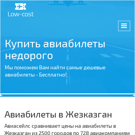
Купить авиабилеты
недорого
Мы поможем Вам найти самые дешевые
авиабилеты - Бесплатно!
Авиабилеты в Жезказган
Авиасейлс сравнивает цены на авиабилеты в
Жезказган из 2500 городов по 728 авиакомпаниям