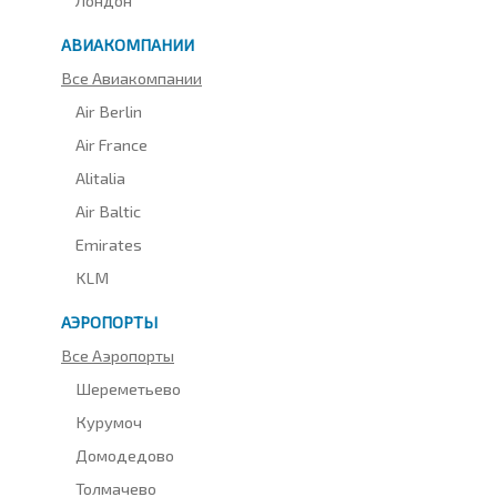
АВИАКОМПАНИИ
Все Авиакомпании
Air Berlin
Air France
Alitalia
Air Baltic
Emirates
KLM
АЭРОПОРТЫ
Все Аэропорты
Шереметьево
Курумоч
Домодедово
Толмачево