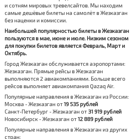
и сотням мировых тревелсайтов. Мы находим
самые дешёвые билеты на самолёт в Жезказган
без наценки и комиссии.
Наибольшей популярностью билеты в Жезказган
пользуются в мае, июне и июле. Низким сезоном
для покупки билетов является Февраль, Март и
Октябрь.
Город Жезказган обслуживается аэропортами:
Жезказган. Прямые рейсы в Жезказган
выполняются 2 авиакомпаниями. Больше всего
рейсов выполняет авиакомпания Qazaq Air.
Популярные направления в Жезказган из России:
Москва - Жезказган от
19 535 рублей
Санкт-Петербург - Жезказган от
31 919 рублей
Новосибирск - Жезказган от
12 889 рублей
Популярные направления в Жезказган из других
стран: