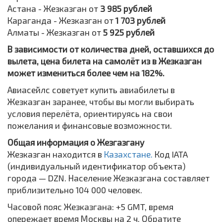
Астана - Жезказган от
3 985 рублей
Караганда - Жезказган от
1 703 рублей
Алматы - Жезказган от
5 925 рублей
В зависимости от количества дней, оставшихся до
вылета, цена билета на самолёт из в Жезказган
может измениться более чем на 182%.
Авиасейлс советует купить авиабилеты в
Жезказган заранее, чтобы вы могли выбирать
условия перелёта, ориентируясь на свои
пожелания и финансовые возможности.
Общая информация о Жезгазгану
Жезказган находится в
Казахстане.
Код IATA
(индивидуальный идентификатор объекта)
города — DZN. Население Жезказгана составляет
приблизительно 104 000 человек.
Часовой пояс Жезказгана: +5 GMT, время
опережает время Москвы на 2 ч. Обратите