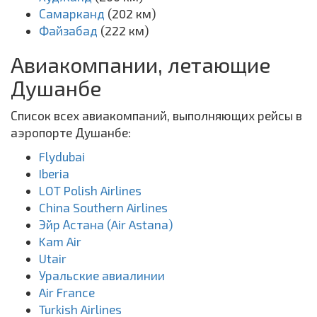
Самарканд
(202 км)
Файзабад
(222 км)
Авиакомпании, летающие
Душанбе
Список всех авиакомпаний, выполняющих рейсы в
аэропорте Душанбе:
Flydubai
Iberia
LOT Polish Airlines
China Southern Airlines
Эйр Астана (Air Astana)
Kam Air
Utair
Уральские авиалинии
Air France
Turkish Airlines