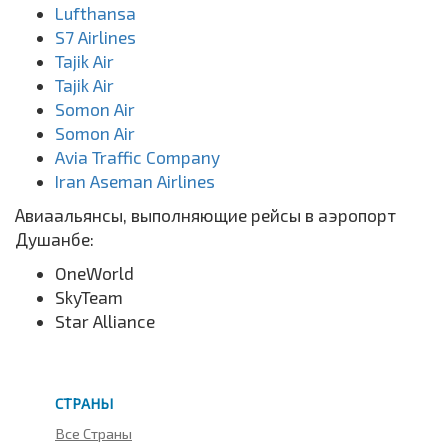
Lufthansa
S7 Airlines
Tajik Air
Tajik Air
Somon Air
Somon Air
Avia Traffic Company
Iran Aseman Airlines
Авиаальянсы, выполняющие рейсы в аэропорт
Душанбе:
OneWorld
SkyTeam
Star Alliance
СТРАНЫ
Все Страны