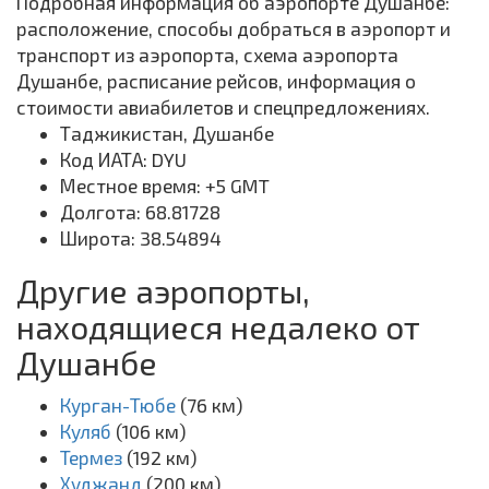
Подробная информация об аэропорте Душанбе:
расположение, способы добраться в аэропорт и
транспорт из аэропорта, схема аэропорта
Душанбе, расписание рейсов, информация о
стоимости авиабилетов и спецпредложениях.
Таджикистан, Душанбе
Код ИАТА: DYU
Местное время: +5 GMT
Долгота: 68.81728
Широта: 38.54894
Другие аэропорты,
находящиеся недалеко от
Душанбе
Курган-Тюбе
(76 км)
Куляб
(106 км)
Термез
(192 км)
Худжанд
(200 км)