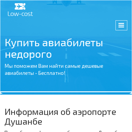
Купить авиабилеты
недорого
Мы поможем Вам найти самые дешевые
авиабилеты - Бесплатно!
Информация об аэропорте
Душанбе