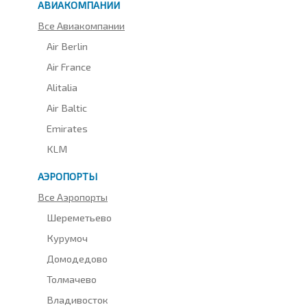
АВИАКОМПАНИИ
Все Авиакомпании
Air Berlin
Air France
Alitalia
Air Baltic
Emirates
KLM
АЭРОПОРТЫ
Все Аэропорты
Шереметьево
Курумоч
Домодедово
Толмачево
Владивосток