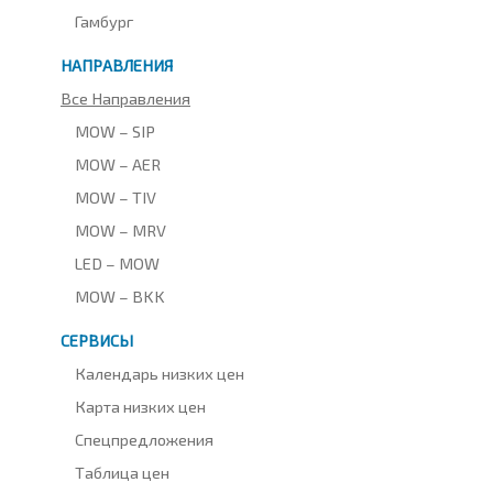
Гамбург
НАПРАВЛЕНИЯ
Все Направления
MOW – SIP
MOW – AER
MOW – TIV
MOW – MRV
LED – MOW
MOW – BKK
СЕРВИСЫ
Календарь низких цен
Карта низких цен
Спецпредложения
Таблица цен