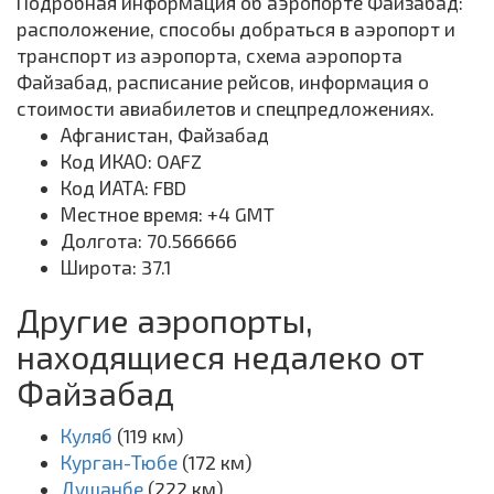
Подробная информация об аэропорте Файзабад:
расположение, способы добраться в аэропорт и
транспорт из аэропорта, схема аэропорта
Файзабад, расписание рейсов, информация о
стоимости авиабилетов и спецпредложениях.
Афганистан, Файзабад
Код ИКАО: OAFZ
Код ИАТА: FBD
Местное время: +4 GMT
Долгота: 70.566666
Широта: 37.1
Другие аэропорты,
находящиеся недалеко от
Файзабад
Куляб
(119 км)
Курган-Тюбе
(172 км)
Душанбе
(222 км)