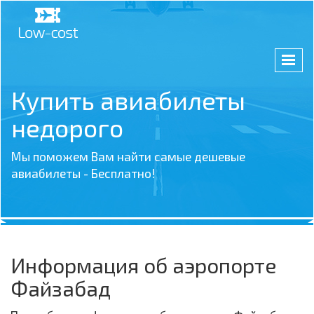
Купить авиабилеты
недорого
Мы поможем Вам найти самые дешевые
авиабилеты - Бесплатно!
Информация об аэропорте
Файзабад