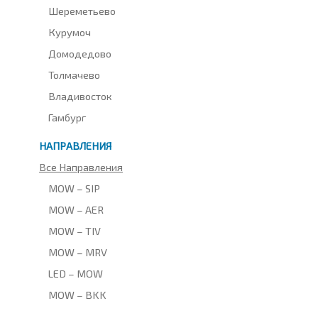
Шереметьево
Курумоч
Домодедово
Толмачево
Владивосток
Гамбург
НАПРАВЛЕНИЯ
Все Направления
MOW – SIP
MOW – AER
MOW – TIV
MOW – MRV
LED – MOW
MOW – BKK