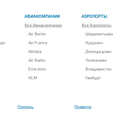
АВИАКОМПАНИИ
АЭРОПОРТЫ
Все Авиакомпании
Все Аэропорты
Air Berlin
Шереметьево
ург
Air France
Курумоч
Alitalia
Домодедово
Air Baltic
Толмачево
Emirates
Владивосток
KLM
Гамбург
Помощь
Правила