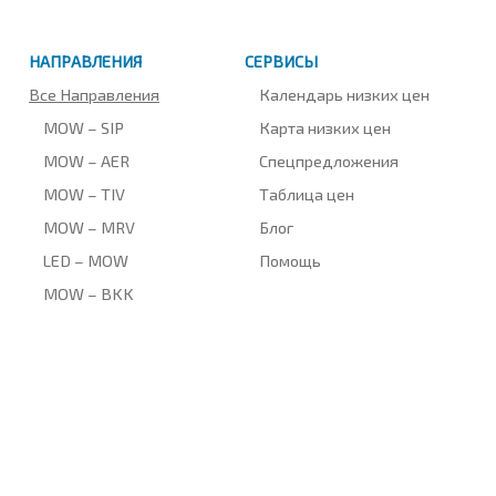
НАПРАВЛЕНИЯ
СЕРВИСЫ
Все Направления
Календарь низких цен
MOW – SIP
Карта низких цен
MOW – AER
Спецпредложения
MOW – TIV
Таблица цен
MOW – MRV
Блог
LED – MOW
Помощь
MOW – BKK