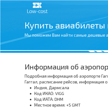
Купить авиабилеты
Мы поможем Вам найти самые дешевые а
Информация об аэропор
Подробная информация об аэропорте Гагг
Гаггал, расписание рейсов, информация 
Индия, Дармсала
Код ИКАО: VIGG
Код ИАТА: DHM
Местное время: +5 GMT