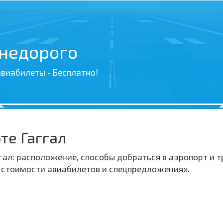
 недорого
виабилеты - Бесплатно!
те Гаггал
ал: расположение, способы добраться в аэропорт и т
о стоимости авиабилетов и спецпредложениях.