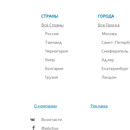
СТРАНЫ
ГОРОДА
Все Страны
Все Города
Россия
Москва
Таиланд
Санкт-Петерб
Черногория
Симферополь
Кипр
Адлер
Болгария
Екатеринбург
Грузия
Лондон
О компании
Реклама
Вконтакте
Фейсбук