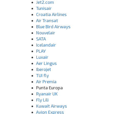
Jet2.com
Tunisair
Croatia Airlines
Air Transat
Blue Bird Airways
Nouvelair
SATA
Icelandair
PLAY
Luxair
Aer Lingus
Iberojet
TUI fly
Air Premia
Punta Europa
Ryanair UK
Fly Lili
Kuwait Airways
Avion Express