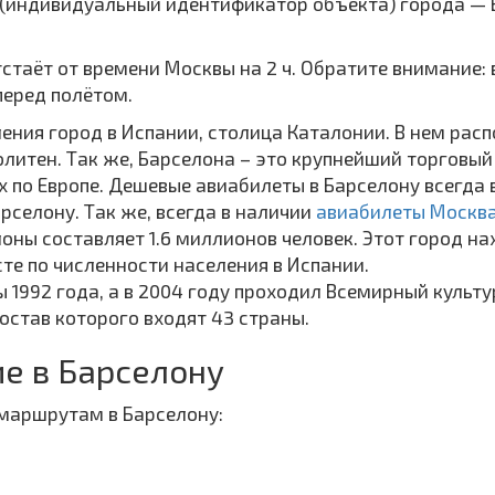
A (индивидуальный идентификатор объекта) города — 
тстаёт от времени Москвы на 2 ч. Обратите внимание:
перед полётом.
ления город в Испании, столица Каталонии. В нем ра
итен. Так же, Барселона – это крупнейший торговый
по Европе. Дешевые авиабилеты в Барселону всегда в 
рселону. Так же, всегда в наличии
авиабилеты Москва
оны составляет 1.6 миллионов человек. Этот город на
те по численности населения в Испании.
 1992 года, а в 2004 году проходил Всемирный культу
остав которого входят 43 страны.
е в Барселону
маршрутам в Барселону: