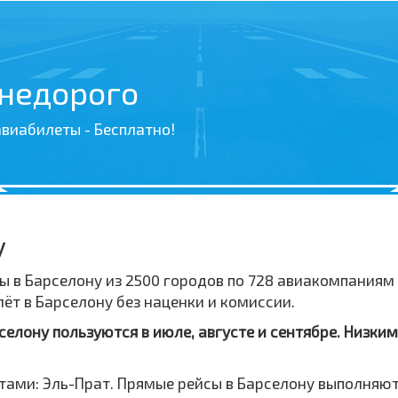
 недорого
виабилеты - Бесплатно!
у
ы в Барселону из 2500 городов по 728 авиакомпаниям
т в Барселону без наценки и комиссии.
елону пользуются в июле, августе и сентябре. Низким
тами: Эль-Прат. Прямые рейсы в Барселону выполняют