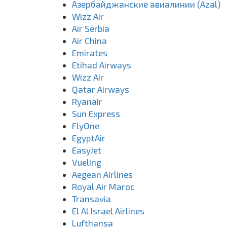
Азербайджанские авиалинии (Azal)
Wizz Air
Air Serbia
Air China
Emirates
Etihad Airways
Wizz Air
Qatar Airways
Ryanair
Sun Express
FlyOne
EgyptAir
EasyJet
Vueling
Aegean Airlines
Royal Air Maroc
Transavia
El Al Israel Airlines
Lufthansa