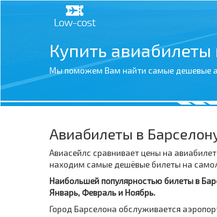
Купить авиабилеты
Мы поможем Вам найти самые дешевые а
Авиабилеты в Барселон
Авиасейлс сравнивает цены на авиабилет
находим самые дешёвые билеты на самолё
Наибольшей популярностью билеты в Барс
Январь, Февраль и Ноябрь.
Город Барселона обслуживается аэропор