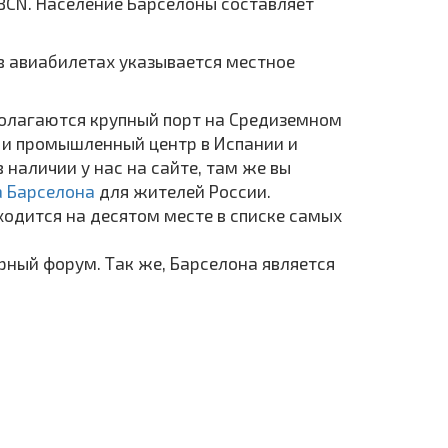
BCN. Население Барселоны составляет
 в авиабилетах указывается местное
сполагаются крупный порт на Средиземном
 и промышленный центр в Испании и
наличии у нас на сайте, там же вы
 Барселона
для жителей России.
ходится на десятом месте в списке самых
рный форум. Так же, Барселона является