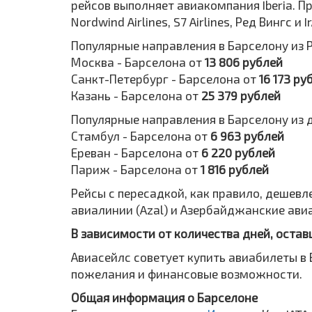
рейсов выполняет авиакомпания Iberia. 
Nordwind Airlines, S7 Airlines, Ред Вингс и
Популярные направления в Барселону из 
Москва - Барселона от
13 806 рублей
Санкт-Петербург - Барселона от
16 173 ру
Казань - Барселона от
25 379 рублей
Популярные направления в Барселону из д
Стамбул - Барселона от
6 963 рублей
Ереван - Барселона от
6 220 рублей
Париж - Барселона от
1 816 рублей
Рейсы с пересадкой, как правило, дешевле.
авиалинии (Azal) и Азербайджанские авиа
В зависимости от количества дней, остав
Авиасейлс советует купить авиабилеты в 
пожелания и финансовые возможности.
Общая информация о Барселоне