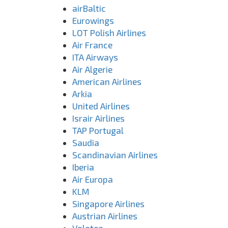
airBaltic
Eurowings
LOT Polish Airlines
Air France
ITA Airways
Air Algerie
American Airlines
Arkia
United Airlines
Israir Airlines
TAP Portugal
Saudia
Scandinavian Airlines
Iberia
Air Europa
KLM
Singapore Airlines
Austrian Airlines
Volotea