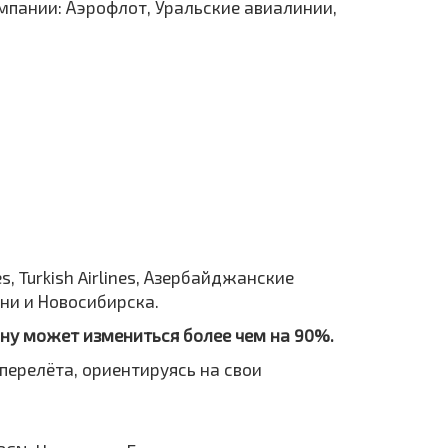
мпании: Аэрофлот, Уральские авиалинии,
s, Turkish Airlines, Азербайджанские
ани и Новосибирска.
ону может измениться более чем на 90%.
перелёта, ориентируясь на свои