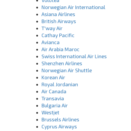
Norwegian Air International
Asiana Airlines
British Airways
T'way Air
Cathay Pacific
Avianca
Air Arabia Maroc
Swiss International Air Lines
Shenzhen Airlines
Norwegian Air Shuttle
Korean Air
Royal Jordanian
Air Canada
Transavia
Bulgaria Air
Westjet
Brussels Airlines
Cyprus Airways