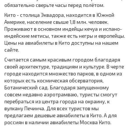
обязательно сверьте часы перед полётом.
Кито - столица Эквадора, находится в Южной
Америке, население свыше 1,8 млн. человек.
Проживают в основном индейцы кечуа и испано-
индейские метисы, также есть негры и европейцы.
Цены на авиабилеты в Кито доступны на нашем
сайте.
Считается самым красивым городом благодаря
своей архитектуре, традициям и культуре. В черте
городе находится множество парков, в одном из
которых есть космическая обсерватория,
Ботанический сад. Благодаря запущенному
совсем недавно аэротрамваю, туристы смогут
перебраться из центра города на окраину, к
вулкану Печинча. Для всех туристов мы
предлагаем дешевые авиабилеты в Кито. А для
россиян в наличии авиабилеты Москва Кито.