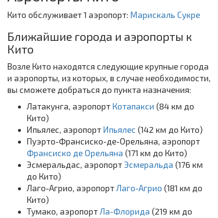
Кито обслуживает 1 аэропорт:
Марискаль Сукре
Ближайшие города и аэропорты к
Кито
Возле Кито находятся следующие крупные города
и аэропорты, из которых, в случае необходимости,
вы сможете добраться до пункта назначения:
Латакунга, аэропорт
Котапакси
(84 км до
Кито)
Ипьялес, аэропорт
Ипьялес
(142 км до Кито)
Пуэрто-Франсиско-де-Орельяна, аэропорт
Франсиско де Орельяна
(171 км до Кито)
Эсмеральдас, аэропорт
Эсмеральда
(176 км
до Кито)
Лаго-Агрио, аэропорт
Лаго-Агрио
(181 км до
Кито)
Тумако, аэропорт
Ла-Флорида
(219 км до