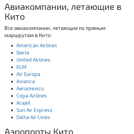
Авиакомпании, летающие в
Кито
Все авиакомпании, летающие по прямым
маршрутам в Кито:
American Airlines
Iberia
United Airlines
KLM
Air Europa
Avianca
Aeromexico
Copa Airlines
Arajet
Sun Air Express
Delta Air Lines
Аэропорты Кито