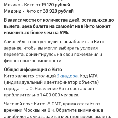
Мехико - Кито от
19 120 рублей
Мадрид - Кито от
39 929 рублей
В зависимости от количества дней, оставшихся до
вылета, цена билета на самолёт из в Кито может
измениться более чем на 61%.
Авиасейлс советует купить авиабилеты в Кито
заранее, чтобы вы могли выбирать условия
перелёта, ориентируясь на свои пожелания и
финансовые возможности.
Общая информация о Кито
Кито является столицей
Эквадора.
Код IATA
(индивидуальный идентификатор объекта)
города — UIO. Население Кито составляет
приблизительно 1 400 000 человек.
Часовой пояс Кито: -5 GMT, время отстаёт от
времени Москвы на 8 ч. Обратите внимание: в
авиабилетах указывается местное время вылета,