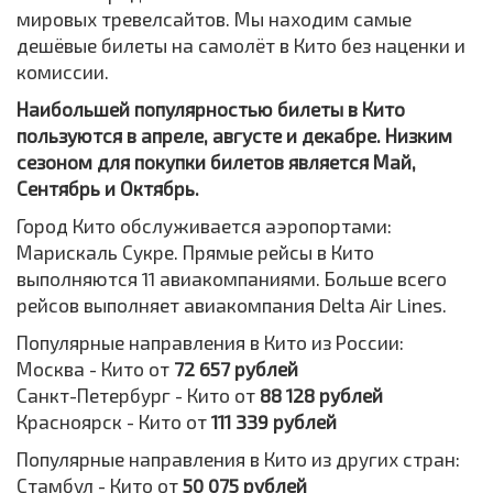
мировых тревелсайтов. Мы находим самые
дешёвые билеты на самолёт в Кито без наценки и
комиссии.
Наибольшей популярностью билеты в Кито
пользуются в апреле, августе и декабре. Низким
сезоном для покупки билетов является Май,
Сентябрь и Октябрь.
Город Кито обслуживается аэропортами:
Марискаль Сукре. Прямые рейсы в Кито
выполняются 11 авиакомпаниями. Больше всего
рейсов выполняет авиакомпания Delta Air Lines.
Популярные направления в Кито из России:
Москва - Кито от
72 657 рублей
Санкт-Петербург - Кито от
88 128 рублей
Красноярск - Кито от
111 339 рублей
Популярные направления в Кито из других стран:
Стамбул - Кито от
50 075 рублей