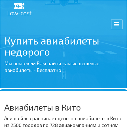
Купить авиабилеты
недорого
Мы поможем Вам найти самые дешевые
авиабилеты - Бесплатно!
Авиабилеты в Кито
Авиасейлс сравнивает цены на авиабилеты в Кито
из 2500 городов по 728 авиакомпаниям и сотням