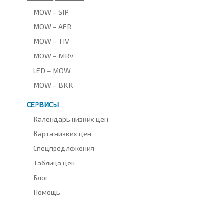
MOW – SIP
MOW – AER
MOW – TIV
MOW – MRV
LED – MOW
MOW – BKK
СЕРВИСЫ
Календарь низких цен
Карта низких цен
Спецпредложения
Таблица цен
Блог
Помощь