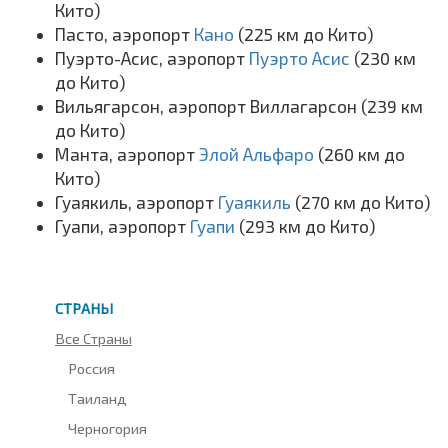
Кито)
Пасто, аэропорт
Кано
(225 км до Кито)
Пуэрто-Асис, аэропорт
Пуэрто Асис
(230 км
до Кито)
Вильягарсон, аэропорт Виллагарсон (239 км
до Кито)
Манта, аэропорт
Элой Альфаро
(260 км до
Кито)
Гуаякиль, аэропорт
Гуаякиль
(270 км до Кито)
Гуапи, аэропорт
Гуапи
(293 км до Кито)
СТРАНЫ
Все Страны
Россия
Таиланд
Черногория