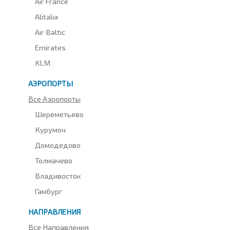
Air France
Alitalia
Air Baltic
Emirates
KLM
АЭРОПОРТЫ
Все Аэропорты
Шереметьево
Курумоч
Домодедово
Толмачево
Владивосток
Гамбург
НАПРАВЛЕНИЯ
Все Направления