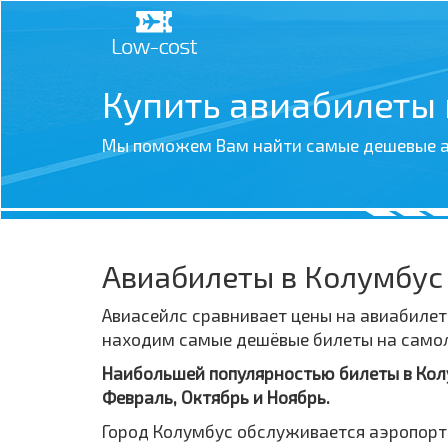
Купить авиабилеты
Мы поможем Вам найти самые дешевые а
Авиабилеты в Колумбус
Авиасейлс сравнивает цены на авиабилет
находим самые дешёвые билеты на самолё
Наибольшей популярностью билеты в Колу
Февраль, Октябрь и Ноябрь.
Город Колумбус обслуживается аэропорт