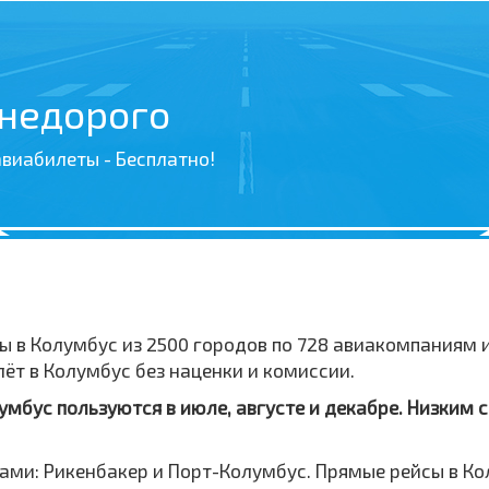
 недорого
виабилеты - Бесплатно!
ы в Колумбус из 2500 городов по 728 авиакомпаниям 
т в Колумбус без наценки и комиссии.
мбус пользуются в июле, августе и декабре. Низким с
ами: Рикенбакер и Порт-Колумбус. Прямые рейсы в К