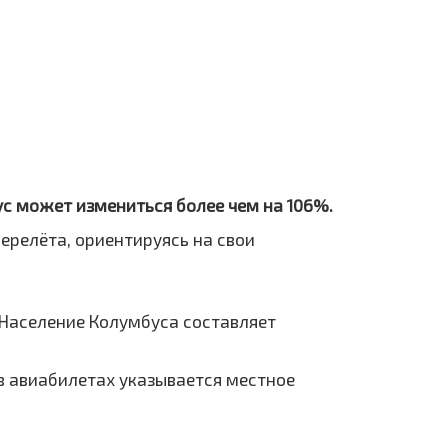
ус может измениться более чем на 106%.
ерелёта, ориентируясь на свои
 Население Колумбуса составляет
 в авиабилетах указывается местное