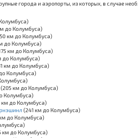
упные города и аэропорты, из которых, в случае нео
 Колумбуса)
км до Колумбуса)
150 км до Колумбуса)
км до Колумбуса)
175 км до Колумбуса)
м до Колумбуса)
81 км до Колумбуса)
 до Колумбуса)
 Колумбуса)
т
(205 км до Колумбуса)
до Колумбуса)
8 км до Колумбуса)
ернэшинл
(241 км до Колумбуса)
км до Колумбуса)
Колумбуса)
5 км до Колумбуса)