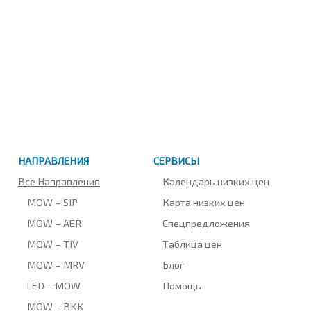
НАПРАВЛЕНИЯ
СЕРВИСЫ
Все Направления
Календарь низких цен
MOW – SIP
Карта низких цен
MOW – AER
Спецпредложения
MOW – TIV
Таблица цен
MOW – MRV
Блог
LED – MOW
Помощь
MOW – BKK