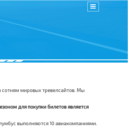
и сотням мировых тревелсайтов. Мы
езоном для покупки билетов является
олумбус выполняются 10 авиакомпаниями.