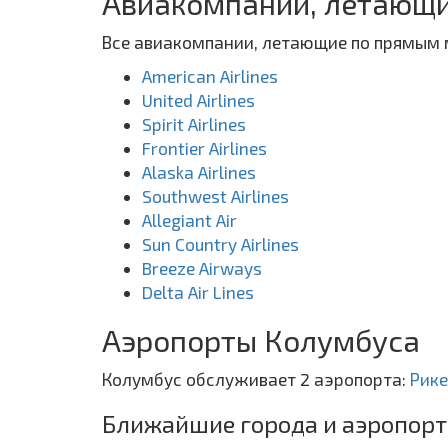
Авиакомпании, летающи
Все авиакомпании, летающие по прямым 
American Airlines
United Airlines
Spirit Airlines
Frontier Airlines
Alaska Airlines
Southwest Airlines
Allegiant Air
Sun Country Airlines
Breeze Airways
Delta Air Lines
Аэропорты Колумбуса
Колумбус обслуживает 2 аэропорта:
Рик
Ближайшие города и аэропорт