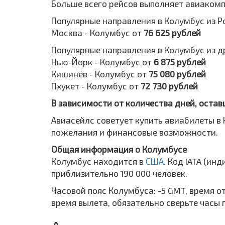
Больше всего рейсов выполняет авиакомпа
Популярные направления в Колумбус из Р
Москва - Колумбус от
76 625 рублей
Популярные направления в Колумбус из д
Нью-Йорк - Колумбус от
6 875 рублей
Кишинёв - Колумбус от
75 080 рублей
Пхукет - Колумбус от
72 730 рублей
В зависимости от количества дней, остав
Авиасейлс советует купить авиабилеты в 
пожелания и финансовые возможности.
Общая информация о Колумбусе
Колумбус находится в
США.
Код IATA (ин
приблизительно 190 000 человек.
Часовой пояс Колумбуса: -5 GMT, время о
время вылета, обязательно сверьте часы 