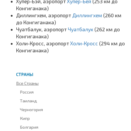
Хупер-Бэй, аэропорт
Хупер-Бей
(253 км до
Конгиганака)
Диллингхем, аэропорт
Диллингхем
(260 км
до Конгиганака)
Чуатбалук, аэропорт
Чуатбалук
(262 км до
Конгиганака)
Холи-Кросс, аэропорт
Холи-Кросс
(294 км до
Конгиганака)
СТРАНЫ
Все Страны
Россия
Таиланд
Черногория
Кипр
Болгария