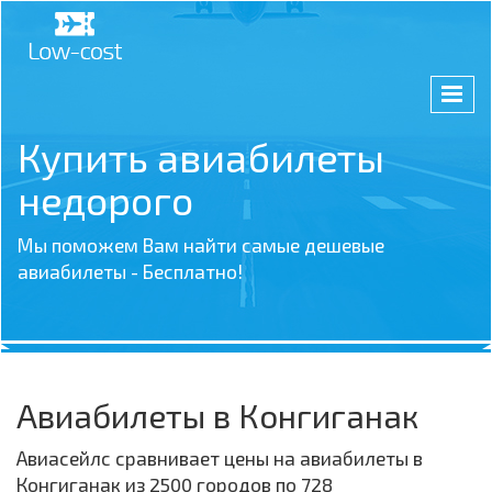
Купить авиабилеты
недорого
Мы поможем Вам найти самые дешевые
авиабилеты - Бесплатно!
Авиабилеты в Конгиганак
Авиасейлс сравнивает цены на авиабилеты в
Конгиганак из 2500 городов по 728