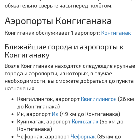
обязательно сверьте часы перед полётом.
Аэропорты Конгиганака
Конгиганак обслуживает 1 аэропорт:
Конгиганак
Ближайшие города и аэропорты к
Конгиганаку
Возле Конгиганака находятся следующие крупные
города и аэропорты, из которых, в случае
необходимости, вы сможете добраться до пункта
назначения:
Квигиллингок, аэропорт
Квигиллингок
(26 км
до Конгиганака)
Ик, аэропорт
Ик
(49 км до Конгиганака)
Куинхагак, аэропорт
Квинхагак
(56 км до
Конгиганака)
Чефорнак, аэропорт
Чефорнак
(85 км до