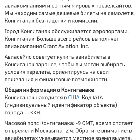
авиакомпаниям и сотням мировых тревелсайтов.
Мы находим самые дешёвые билеты на самолёт в
Конгиганак без наценки и комиссии.
Город Конгиганак обслуживается аэропортами:
Конгиганак. Больше всего рейсов выполняет
авиакомпания Grant Aviation, Inc..
Авиасейлс советует купить авиабилеты в
Конгиганак заранее, чтобы вы могли выбирать
условия перелёта, ориентируясь на свои
пожелания и финансовые возможности.
Общая информация о Конгиганаке
Конгиганак находится в
США.
Код IATA
(индивидуальный идентификатор объекта)
города — KKH.
Часовой пояс Конгиганака: -9 GMT, время отстаёт
от времени Москвы на 12 ч. Обратите внимание: в
авиабилетах указывается местное время вылета,