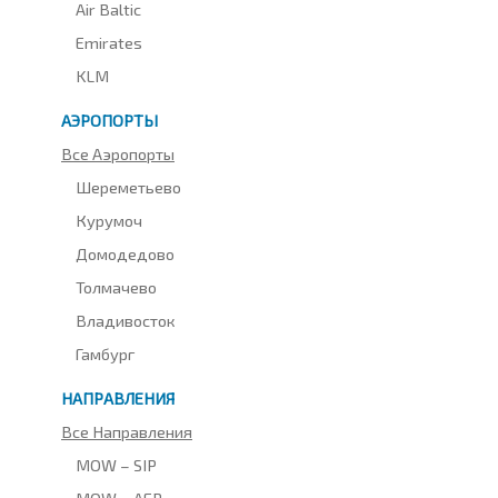
Air Baltic
Emirates
KLM
АЭРОПОРТЫ
Все Аэропорты
Шереметьево
Курумоч
Домодедово
Толмачево
Владивосток
Гамбург
НАПРАВЛЕНИЯ
Все Направления
MOW – SIP
MOW – AER