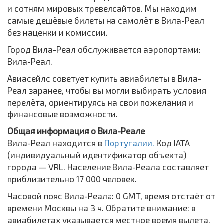
и сотням мировых тревелсайтов. Мы находим
самые дешёвые билеты на самолёт в Вила-Реал
без наценки и комиссии.
Город Вила-Реал обслуживается аэропортами:
Вила-Реал.
Авиасейлс советует купить авиабилеты в Вила-
Реал заранее, чтобы вы могли выбирать условия
перелёта, ориентируясь на свои пожелания и
финансовые возможности.
Общая информация о Вила-Реале
Вила-Реал находится в
Португалии.
Код IATA
(индивидуальный идентификатор объекта)
города — VRL. Население Вила-Реала составляет
приблизительно 17 000 человек.
Часовой пояс Вила-Реала: 0 GMT, время отстаёт от
времени Москвы на 3 ч. Обратите внимание: в
авиабилетах указывается местное время вылета,