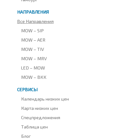
НАПРАВЛЕНИЯ
Все Направления
MOW – SIP
MOW – AER
MOW – TIV
MOW – MRV
LED – MOW
MOW – BKK
СЕРВИСЫ
Календарь низких цен
Карта низких цен
Спецпредложения
Таблица цен
Блог