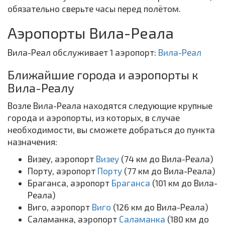
обязательно сверьте часы перед полётом.
Аэропорты Вила-Реала
Вила-Реал обслуживает 1 аэропорт:
Вила-Реал
Ближайшие города и аэропорты к
Вила-Реалу
Возле Вила-Реала находятся следующие крупные
города и аэропорты, из которых, в случае
необходимости, вы сможете добраться до пункта
назначения:
Визеу, аэропорт
Визеу
(74 км до Вила-Реала)
Порту, аэропорт
Порту
(77 км до Вила-Реала)
Браганса, аэропорт
Браганса
(101 км до Вила-
Реала)
Виго, аэропорт
Виго
(126 км до Вила-Реала)
Саламанка, аэропорт
Саламанка
(180 км до