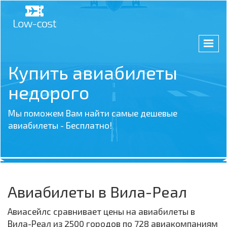
Купить авиабилеты
недорого
Мы поможем Вам найти самые дешевые
авиабилеты - Бесплатно!
Авиабилеты в Вила-Реал
Авиасейлс сравнивает цены на авиабилеты в
Вила-Реал из 2500 городов по 728 авиакомпаниям