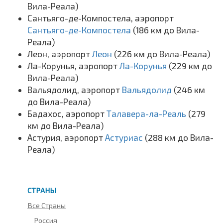
Вила-Реала)
Сантьяго-де-Компостела, аэропорт
Сантьяго-де-Компостела
(186 км до Вила-
Реала)
Леон, аэропорт
Леон
(226 км до Вила-Реала)
Ла-Корунья, аэропорт
Ла-Корунья
(229 км до
Вила-Реала)
Вальядолид, аэропорт
Вальядолид
(246 км
до Вила-Реала)
Бадахос, аэропорт
Талавера-ла-Реаль
(279
км до Вила-Реала)
Астурия, аэропорт
Астуриас
(288 км до Вила-
Реала)
СТРАНЫ
Все Страны
Россия