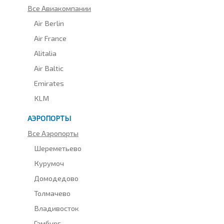
Все Авиакомпании
Air Berlin
Air France
Alitalia
Air Baltic
Emirates
KLM
АЭРОПОРТЫ
Все Аэропорты
Шереметьево
Курумоч
Домодедово
Толмачево
Владивосток
Гамбург