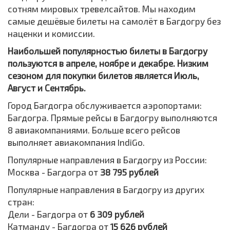
сотням мировых тревелсайтов. Мы находим
самые дешёвые билеты на самолёт в Багдогру без
наценки и комиссии.
Наибольшей популярностью билеты в Багдогру
пользуются в апреле, ноябре и декабре. Низким
сезоном для покупки билетов является Июль,
Август и Сентябрь.
Город Багдогра обслуживается аэропортами:
Багдогра. Прямые рейсы в Багдогру выполняются
8 авиакомпаниями. Больше всего рейсов
выполняет авиакомпания IndiGo.
Популярные направления в Багдогру из России:
Москва - Багдогра от
38 795 рублей
Популярные направления в Багдогру из других
стран:
Дели - Багдогра от
6 309 рублей
Катманду - Багдогра от
15 626 рублей