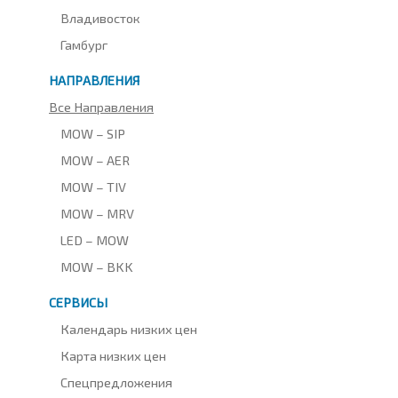
Владивосток
Гамбург
НАПРАВЛЕНИЯ
Все Направления
MOW – SIP
MOW – AER
MOW – TIV
MOW – MRV
LED – MOW
MOW – BKK
СЕРВИСЫ
Календарь низких цен
Карта низких цен
Спецпредложения