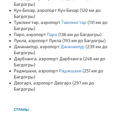
Багдогры)
Куч-Бихар, аэропорт Куч-Бехар (120 км до
Багдогры)
Тумлингтар, аэропорт
Тамлингтар
(131 км до
Багдогры)
Паро, аэропорт
Паро
(136 км до Багдогры)
Лукла, аэропорт Лукла (193 км до Багдогры)
Джанакпур, аэропорт
Джанакпур
(239 км до
Багдогры)
Дарбханга, аэропорт Дарбханга (246 км до
Багдогры)
Раджшахи, аэропорт
Раджшахи
(251 км до
Багдогры)
Деогарх, аэропорт Деогарх (297 км до
Багдогры)
СТРАНЫ