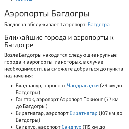
Аэропорты Багдогры
Багдогра обслуживает 1 аэропорт:
Багдогра
Ближайшие города и аэропорты к
Багдогре
Возле Багдогры находятся следующие крупные
города и аэропорты, из которых, в случае
необходимости, вы сможете добраться до пункта
назначения:
Бхадрапур, аэропорт
Чандрагадхи
(29 км до
Багдогры)
Гангток, аэропорт Аэропорт Пакионг (77 км
до Багдогры)
Биратнагар, аэропорт
Биратнагар
(107 км до
Багдогры)
Саидпур, аэропорт
Саидпур
(115 км до