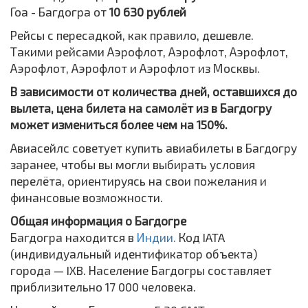
Гоа - Багдогра от
10 630 рублей
Рейсы с пересадкой, как правило, дешевле.
Такими рейсами Аэрофлот, Аэрофлот, Аэрофлот,
Аэрофлот, Аэрофлот и Аэрофлот из Москвы.
В зависимости от количества дней, оставшихся до
вылета, цена билета на самолёт из в Багдогру
может измениться более чем на 150%.
Авиасейлс советует купить авиабилеты в Багдогру
заранее, чтобы вы могли выбирать условия
перелёта, ориентируясь на свои пожелания и
финансовые возможности.
Общая информация о Багдогре
Багдогра находится в
Индии.
Код IATA
(индивидуальный идентификатор объекта)
города — IXB. Население Багдогры составляет
приблизительно 17 000 человека.