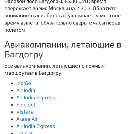
Часовой пояс Багдогры: +5:30 GMT, время
опережает время Москвы на 2:30 ч. Обратите
внимание: в авиабилетах указывается местное
время вылета, обязательно сверьте часы перед
полётом.
Авиакомпании, летающие в
Багдогру
Все авиакомпании, летающие по прямым
маршрутам в Багдогру:
IndiGo
Air India
Air India Express
SpiceJet
Vistara
Akasa Air
Air India Express
Druk Air