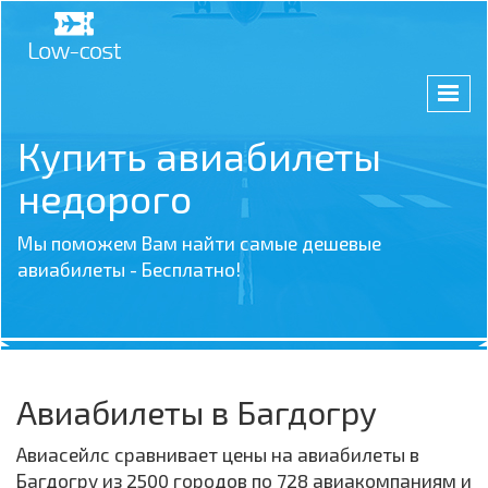
Купить авиабилеты
недорого
Мы поможем Вам найти самые дешевые
авиабилеты - Бесплатно!
Авиабилеты в Багдогру
Авиасейлс сравнивает цены на авиабилеты в
Багдогру из 2500 городов по 728 авиакомпаниям и