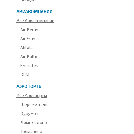
АВИАКОМПАНИИ
Все Авиакомпании
Air Berlin
Air France
Alitalia
Air Baltic
Emirates
KLM
АЭРОПОРТЫ
Все Аэропорты
Шереметьево
Курумоч
Домодедово
Толмачево