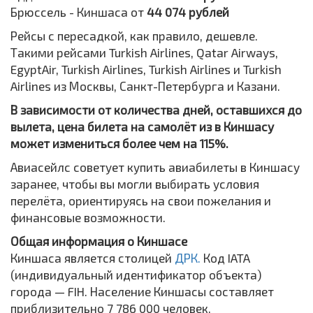
Брюссель - Киншаса от
44 074 рублей
Рейсы с пересадкой, как правило, дешевле.
Такими рейсами Turkish Airlines, Qatar Airways,
EgyptAir, Turkish Airlines, Turkish Airlines и Turkish
Airlines из Москвы, Санкт-Петербурга и Казани.
В зависимости от количества дней, оставшихся до
вылета, цена билета на самолёт из в Киншасу
может измениться более чем на 115%.
Авиасейлс советует купить авиабилеты в Киншасу
заранее, чтобы вы могли выбирать условия
перелёта, ориентируясь на свои пожелания и
финансовые возможности.
Общая информация о Киншасе
Киншаса является столицей
ДРК.
Код IATA
(индивидуальный идентификатор объекта)
города — FIH. Население Киншасы составляет
приблизительно 7 786 000 человек.