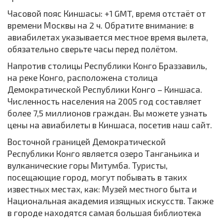
Часовой пояс Киншасы: +1 GMT, время отстаёт от
времени Москвы на 2 ч. Обратите внимание: в
авиабилетах указывается местное время вылета,
обязательно сверьте часы перед полётом.
Напротив столицы Республики Конго Браззавиль,
на реке Конго, расположена столица
Демократической Республики Конго – Киншаса.
Численность населения на 2005 год составляет
более 7,5 миллионов граждан. Вы можете узнать
цены на авиабилеты в Киншаса, посетив наш сайт.
Восточной границей Демократической
Республики Конго является озеро Танганьика и
вулканические горы Митумба. Туристы,
посещающие город, могут побывать в таких
известных местах, как: Музей местного быта и
Национальная академия изящных искусств. Также
в городе находятся самая большая библиотека