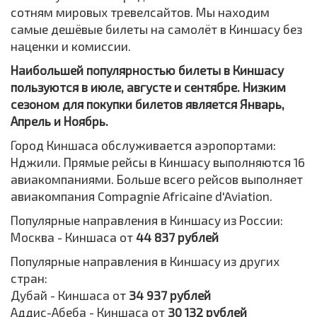
сотням мировых тревелсайтов. Мы находим
самые дешёвые билеты на самолёт в Киншасу без
наценки и комиссии.
Наибольшей популярностью билеты в Киншасу
пользуются в июле, августе и сентябре. Низким
сезоном для покупки билетов является Январь,
Апрель и Ноябрь.
Город Киншаса обслуживается аэропортами:
Нджили. Прямые рейсы в Киншасу выполняются 16
авиакомпаниями. Больше всего рейсов выполняет
авиакомпания Compagnie Africaine d'Aviation.
Популярные направления в Киншасу из России:
Москва - Киншаса от
44 837 рублей
Популярные направления в Киншасу из других
стран:
Дубай - Киншаса от
34 937 рублей
Аддис-Абеба - Киншаса от
30 132 рублей