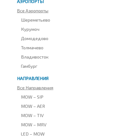
АЭРОПОРТЫ
Все Аэропорты
Шереметьево
Курумоч
Домодедово
Толмачево
Владивосток
Гамбург
НАПРАВЛЕНИЯ
Все Направления
MOW – SIP
MOW – AER
MOW – TIV
MOW – MRV
LED – MOW