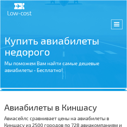
Купить авиабилеты
недорого
Мы поможем Вам найти самые дешевые
авиабилеты - Бесплатно!
Авиабилеты в Киншасу
Авиасейлс сравнивает цены на авиабилеты в
Киншасу из 2500 городов по 728 авиакомпаниям и